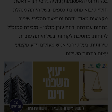
בכל תחומי האפסנאות; ג'וליה ג'רסי חזן – ראשת
חוליית יבוא מחטיבת כספים, בשל היותה מנהלת
מקצועית מאוד. יוזמת ומבצעת תהליכי שיפור
בתחום עבודתה; רינת עזרן מולכו – מזכירת סמנכ"ל
לקוחות, מחטיבת לקוחות, בשל היותה עובדת
שירותית, בעלת יחסי אנוש מעולים וידע מקצועי
עצום בתחום השילוח;