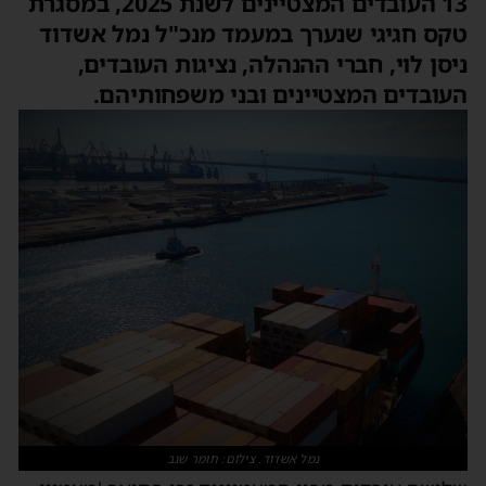
13 העובדים המצטיינים לשנת 2025, במסגרת
טקס חגיגי שנערך במעמד מנכ"ל נמל אשדוד
ניסן לוי, חברי ההנהלה, נציגות העובדים,
העובדים המצטיינים ובני משפחותיהם.
נמל אשדוד. צילום: תומר שגב