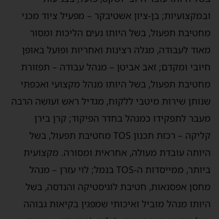
ובמקצועיות; בן-ציון אשטיבקר – מפעיל ציוד מכני
מחטיבת תפעול, בשל היותו נעים הליכות ומסור
מאוד לעבודה, מגלה רצינות ואחריות ופועל באופן
חיובי ומקדם; זאב אביטן – מנהל עבודה – תפזורת
מחטיבת תפעול, בשל היותו מנהל מקצועי ואכפתי
שנותן שירות מיטבי ללקוח, מגדיל ראש ועושה הרבה
מעבר לתפקידו כמנהל בחדר הפיקוד; קרן בירן
קליקה – רכזת תכנון TOS מחטיבת תפעול, בשל
היותה עובדת מעולה, אחראית ומסורה. מקצועית
ביותר, ממייסדות ה-TOS בנמל; לוי עזרן – מנהל
מחסן אפסנאות, חטיבת לוגיסטיקה והנדסה, בשל
היותו מנהל מוביל ואיכותי שמפגין בקיאות גבוהה