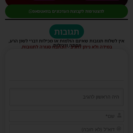
להצטרפות לקבוצת העדכונים בוואטסאפ
תגובות
אין לשלוח תגובות שאינם הולמות או מכילות דברי לשון הרע,
הסתה ורכילות.
במידה ולא ניתן להגיב - הכתבה סגורה לתגובות.
שם*
דוא"ל
(לא