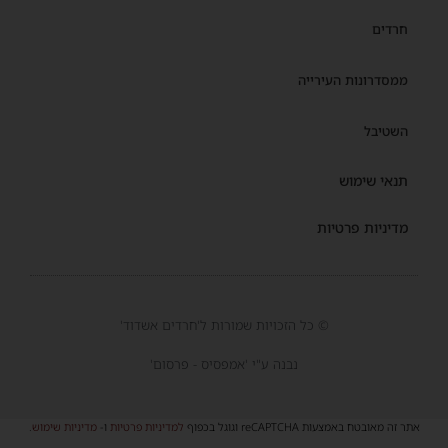
חרדים
ממסדרונות העירייה
השטיבל
תנאי שימוש
מדיניות פרטיות
© כל הזכויות שמורות ל'חרדים אשדוד'
נבנה ע"י 'אמפסיס - פרסום'
אתר זה מאובטח באמצעות reCAPTCHA וגוגל בכפוף
למדיניות פרטיות
ו-
מדיניות שימוש
.