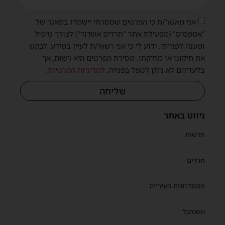
אני מאשר/ת כי הפרטים שמסרתי יישמרו במאגר של
"אמפסיס" (מפעילת אתר "חרדים אשדוד") לצורך טיפול
ומענה לפנייתי. ידוע לי כי אני רשאי/ת לעיין במידע, לבקש
את תיקונו או מחיקתו. מסירת הפרטים היא רשות, אך
בלעדיהם לא ניתן לטפל בפנייה.
למדיניות הפרטיות
.
שליחה
ניווט באתר
חדשות
חרדים
ממסדרונות העירייה
השטיבל