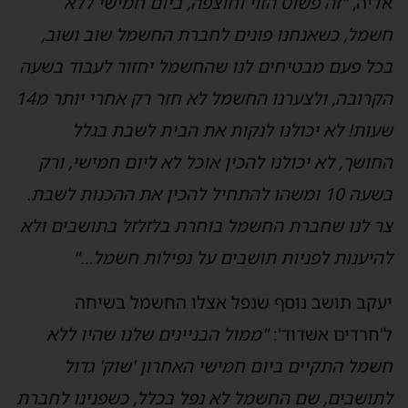
אליה,
"זה פשוט הזוי וחוצפה, ביום חמישי ללא
חשמל, כשאנחנו פונים לחברת החשמל שוב ושוב,
בכל פעם מבטיחים לנו שהחשמל יחזור לעבוד בשעה
הקרובה, ולצערנו החשמל לא חזר רק אחרי יותר מ14
שעות! לא יכולנו לנקות את הבית לשבת בגלל
החושך, לא יכולנו להכין אוכל לא ליום חמישי, ורק
בשעה 10 ומשהו להתחיל להכין את ההכנות לשבת.
צר לנו שחברת החשמל בוחרת בלזלזל בתושבים ולא
להיענות לפניות תושבים על נפילות חשמל…"
יעקב תושב נוסף שנפל אצלו החשמל בשיחה
ל'חרדים אשדוד':
"ממול הבניינים שלנו שהיו ללא
חשמל התקיים ביום חמישי האחרון 'שוק' גדול
לתושבים, שם החשמל לא נפל בכלל, כשפנינו לחברת