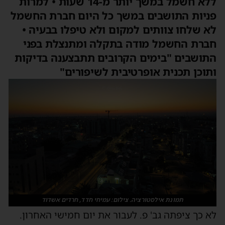
ללא חשמל במשך יותר מ-14 שעות • למרות
פניות התושבים במשך כל היום חברת החשמל
לא שלחו צוותים למקום ולא טיפלו בבעיה •
חברת החשמל מודה בתקלה ומתנצלת בפני
התושבים "בימים הקרובים תתבצענה בדיקות
ותוכן תכנית אופרטיבית לשיפורים"
תמונת אילסטורציה. צילום: עמיחי חדד, חרדים אשדוד
לא כך ציפתה גב' פ. לעבור את יום חמישי האחרון.