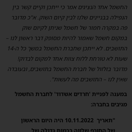
החשמל אחד הנציגים אמר כי ייתכן וקיים קשר בין
הנפילה בבניינים שלנו לבין קיום השוק. א"כ מדובר
פה במקרה חמור של חשמל שניתן לקיום שוק
במקום חשמל שאמור להיות מסופק דבר ראשון לנו –
התושבים. לא ייתכן שחברת החשמל במשך כל ה-14
שעות לא טורחת ללוח צוות אחד למקום לבדוק!
מדובר בזלזול של חברת החשמל בתושבים, ובעובדה
שאין לנו – התושבים מה לעשות"
.
במענה לפניית 'חרדים אשדוד' לחברת החשמל
מגיבים בחברה:
"תאריך 10.11.2022 היה היום הראשון
של החורף שלווה בכמות גדולה של