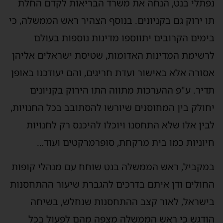
נפתלי בנט, הנחה את משרד הבריאות לקדם החלת
תו ירוק גם בקניונים. בנוסף הצהיר ראש הממשלה, כי
בימים הקרובים יתווספו מדינות נוספות בעולם
לרשימת המדינות האדומות, שטיסת ישראלים אליהן
אסורה אלא באישור ועדת חריגים, והם יעודכנו באופן
תדיר. ע"פ ההערכות מתווה התו הירוק בקניונים
יחולק בין המחוסנים שיורשו להסתובב בכל החנויות,
לבין אלו שלא התחסנו ויוכלו להיכנס רק לחנויות
חיוניות כמו בית מרקחת, סופרמרקטים ועוד…
במקביל, ראש הממשלה בנט שוחח עם מנהלי קופות
החולים ודן איתם בדרכים להגברת שיעור ההתחסנות
בישראל, לאור קצב ההתחסנות שנחלש, בשיחה
הודגש כי ראש הממשלה מצפה מהם לפעול בכל