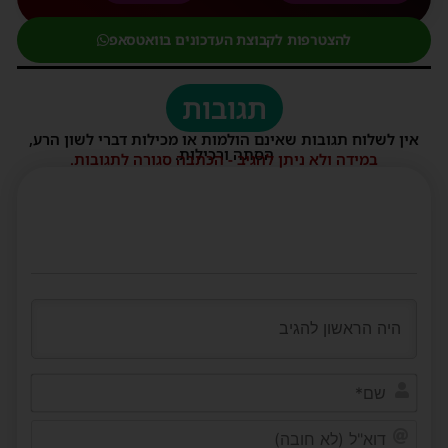
להצטרפות לקבוצת העדכונים בוואטסאפ
תגובות
אין לשלוח תגובות שאינם הולמות או מכילות דברי לשון הרע,
הסתה ורכילות.
במידה ולא ניתן להגיב - הכתבה סגורה לתגובות.
שם*
דוא"ל