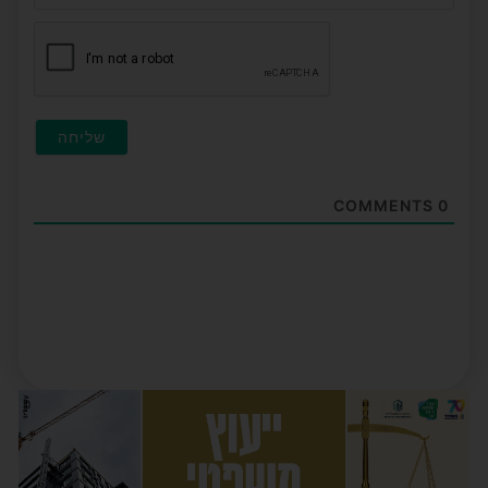
(לא
חובה
COMMENTS
0