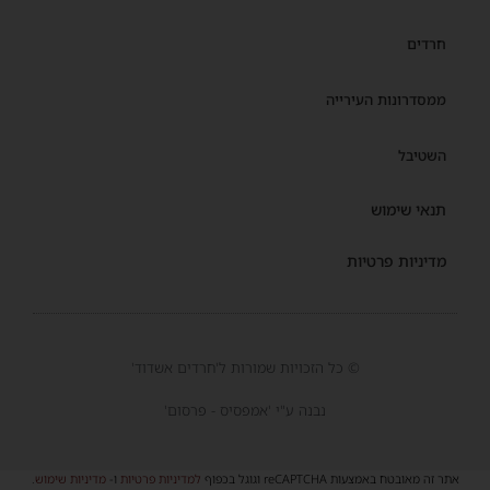
חרדים
ממסדרונות העירייה
השטיבל
תנאי שימוש
מדיניות פרטיות
© כל הזכויות שמורות ל'חרדים אשדוד'
נבנה ע"י 'אמפסיס - פרסום'
אתר זה מאובטח באמצעות reCAPTCHA וגוגל בכפוף
למדיניות פרטיות
ו-
מדיניות שימוש
.