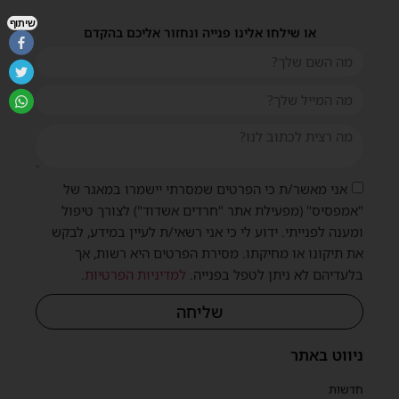
שיתוף
או שילחו אלינו פנייה ונחזור אליכם בהקדם
אני מאשר/ת כי הפרטים שמסרתי יישמרו במאגר של
"אמפסיס" (מפעילת אתר "חרדים אשדוד") לצורך טיפול
ומענה לפנייתי. ידוע לי כי אני רשאי/ת לעיין במידע, לבקש
את תיקונו או מחיקתו. מסירת הפרטים היא רשות, אך
בלעדיהם לא ניתן לטפל בפנייה.
למדיניות הפרטיות
.
שליחה
ניווט באתר
חדשות