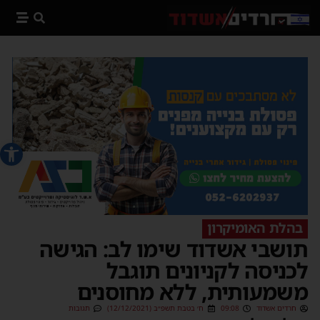
פתח סרג
בהלת האומיקרון
תושבי אשדוד שימו לב: הגישה
לכניסה לקניונים תוגבל
משמעותית, ללא מחוסנים
חרדים אשדוד
09:08
ח׳ בטבת תשפ״ב (12/12/2021)
תגובות