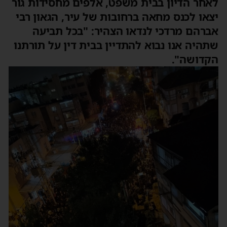
לאחר הדיון בבית משפט, אלפים מחסידות גור
יצאו לכנס מחאה ברחובות של עיר, הגאון רבי
אברהם מרדכי לנדאו הצהיר: "בכל תביעה
שתהיה אנו נבוא להתדיין בבית דין על תורתנו
הקדושה".