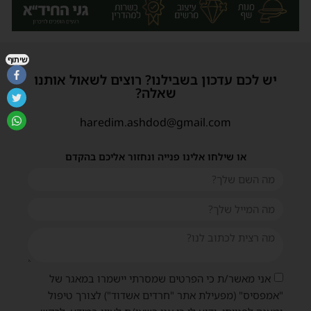
שיתוף
יש לכם עדכון בשבילנו? רוצים לשאול אותנו
שאלה?
haredim.ashdod@gmail.com
או שילחו אלינו פנייה ונחזור אליכם בהקדם
אני מאשר/ת כי הפרטים שמסרתי יישמרו במאגר של
"אמפסיס" (מפעילת אתר "חרדים אשדוד") לצורך טיפול