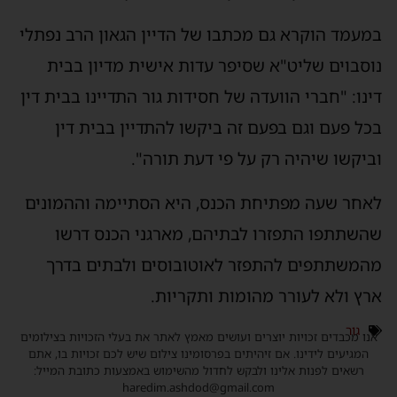
במעמד הוקרא גם מכתבו של הדיין הגאון הרב נפתלי
נוסבוים שליט"א שסיפר עדות אישית מדיון בבית
דינו: "חברי הוועדה של חסידות גור התדיינו בבית דין
בכל פעם וגם בפעם זה ביקשו להתדיין בבית דין
וביקשו שיהיה רק על פי דעת תורה".
לאחר שעה מפתיחת הכנס, היא הסתיימה וההמונים
שהשתתפו התפזרו לבתיהם, מארגני הכנס דרשו
מהמשתתפים להתפזר לאוטובוסים ולבתים בדרך
ארץ ולא לעורר מהומות ותקריות.
גור
אנו מכבדים זכויות יוצרים ועושים מאמץ לאתר את בעלי הזכויות בצילומים
המגיעים לידינו. אם זיהיתים בפרסומינו צילום שיש לכם זכויות בו, אתם
רשאים לפנות אלינו ולבקש לחדול מהשימוש באמצעות כתובת המייל:
haredim.ashdod@gmail.com