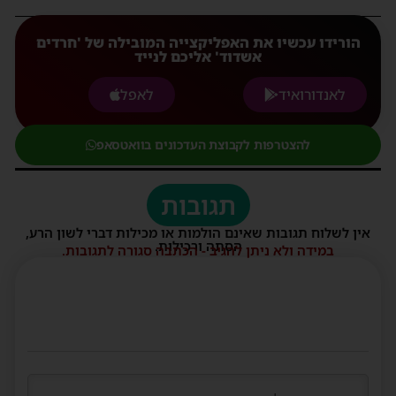
הורידו עכשיו את האפליקצייה המובילה של 'חרדים
אשדוד' אליכם לנייד
לאנדורואיד
לאפל
להצטרפות לקבוצת העדכונים בוואטסאפ
תגובות
אין לשלוח תגובות שאינם הולמות או מכילות דברי לשון הרע,
הסתה ורכילות.
במידה ולא ניתן להגיב - הכתבה סגורה לתגובות.