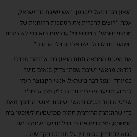
הגאון רבי דניאל ליברמן, ראש ישיבת נזר ישראל,
אמר: "רוצים להכרית את הסמכות הרוחנית של
מנהיגי ישראל. השורש של ערכאות הוא כדי לא להיות
משועבדים לגדולי ישראל מנחילי התורה".
את הפגנת המחאה חתם הגאון רבי אברהם מרדכי
לנדאו, מראשי ישיבת שפתי צדיק בנאום סוער
במיוחד: "נפל דבר בישראל, אנשי הקבוצה העזו
לתבוע תביעה פלילית נגד בן כ"ק מרן אדמו"ר
שליט"א ונגד רבנים וראשי ישיבות ואנשי החינוך וזאת
כדי שההנהגה הרוחנית תהיה ממושמעת לשופטי בית
המשפט, מצהירים אנו כי בכל תביעה שתהיה אנו
נבוא להתדיין בבית דין על תורתנו הקדושה".