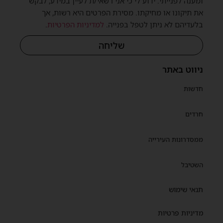
ומענה לפנייתי. ידוע לי כי אני רשאי/ת לעיין במידע, לבקש
את תיקונו או מחיקתו. מסירת הפרטים היא רשות, אך
בלעדיהם לא ניתן לטפל בפנייה.
למדיניות הפרטיות
.
שליחה
ניווט באתר
חדשות
חרדים
ממסדרונות העירייה
השטיבל
תנאי שימוש
מדיניות פרטיות