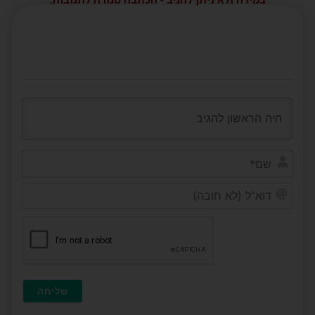
שם*
דוא"ל
(לא
חובה