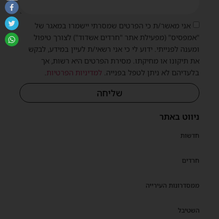
אני מאשר/ת כי הפרטים שמסרתי יישמרו במאגר של
"אמפסיס" (מפעילת אתר "חרדים אשדוד") לצורך טיפול
ומענה לפנייתי. ידוע לי כי אני רשאי/ת לעיין במידע, לבקש
את תיקונו או מחיקתו. מסירת הפרטים היא רשות, אך
בלעדיהם לא ניתן לטפל בפנייה.
למדיניות הפרטיות
.
שליחה
ניווט באתר
חדשות
חרדים
ממסדרונות העירייה
השטיבל