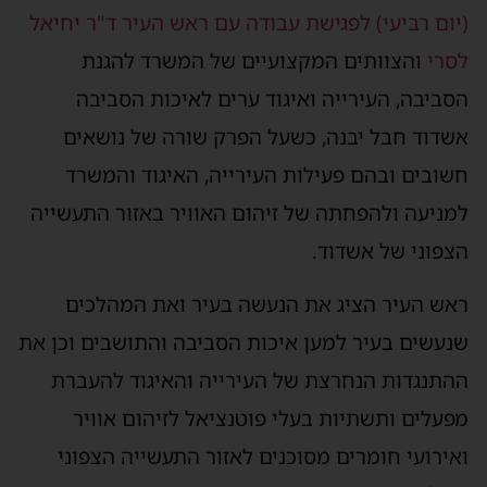
יום רביעי) לפגישת עבודה עם ראש העיר ד"ר יחיאל
סרי
והצוותים המקצועיים של המשרד להגנת
סביבה, העירייה ואיגוד ערים לאיכות הסביבה
שדוד חבל יבנה, כשעל הפרק שורה של נושאים
שובים ובהם פעילות העירייה, האיגוד והמשרד
מניעה ולהפחתה של זיהום האוויר באזור התעשייה
צפוני של אשדוד.
אש העיר הציג את הנעשה בעיר ואת המהלכים
נעשים בעיר למען איכות הסביבה והתושבים וכן את
התנגדות הנחרצת של העירייה והאיגוד להעברת
פעלים ותשתיות בעלי פוטנציאל לזיהום אוויר
אירועי חומרים מסוכנים לאזור התעשייה הצפוני