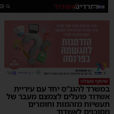
פת
שיתוף פעולה
משרד להגנ”ס יחד עם עיריית
שדוד פועלים לצמצם מעבר של
עשיות מזהמות וחומרים
סוכנים לאשדוד