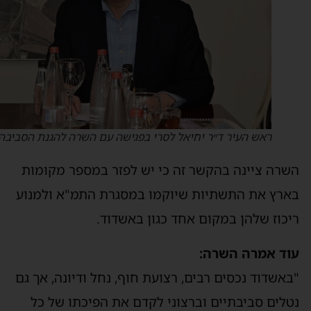
ראש העיר ד״ר יחיאל לסרי בפגישה עם השרה להגנת הסביבה
שרה ציינה בהקשר זה כי יש לפזר במספר מקומות
ארץ את התשתיות שיוקמו במסגרת התמ"א ולמנוע
יכוז שלהן במקום אחד כגון באשדוד.
וד אמרה השרה:
באשדוד נכסים רבים, רצועת חוף, נחל ודיונה, אך גם
טלים סביבתיים וברצוני לקדם את הפיכתו של כל