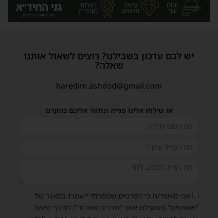
יש לכם עדכון בשבילנו? רוצים לשאול אותנו
שאלה?
haredim.ashdod@gmail.com
או שילחו אלינו פנייה ונחזור אליכם בהקדם
שית
אני מאשר/ת כי הפרטים שמסרתי יישמרו במאגר של
"אמפסיס" (מפעילת אתר "חרדים אשדוד") לצורך טיפול