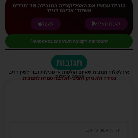
הורידו עכשיו את האפליקצייה המובילה של 'חרדים
אשדוד' אליכם לנייד
לאנדורואיד
לאפל
להצטרפות לקבוצת העדכונים בוואטסאפ
תגובות
אין לשלוח תגובות שאינם הולמות או מכילות דברי לשון הרע,
הסתה ורכילות.
במידה ולא ניתן להגיב - הכתבה סגורה לתגובות.