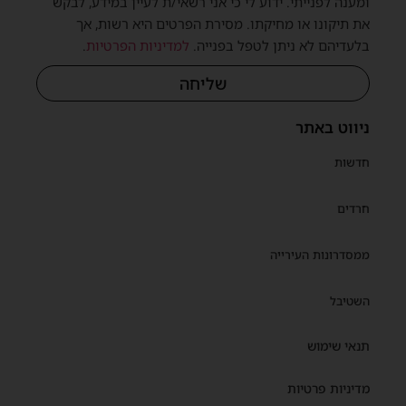
ומענה לפנייתי. ידוע לי כי אני רשאי/ת לעיין במידע, לבקש
את תיקונו או מחיקתו. מסירת הפרטים היא רשות, אך
בלעדיהם לא ניתן לטפל בפנייה.
למדיניות הפרטיות
.
שליחה
ניווט באתר
חדשות
חרדים
ממסדרונות העירייה
השטיבל
תנאי שימוש
מדיניות פרטיות