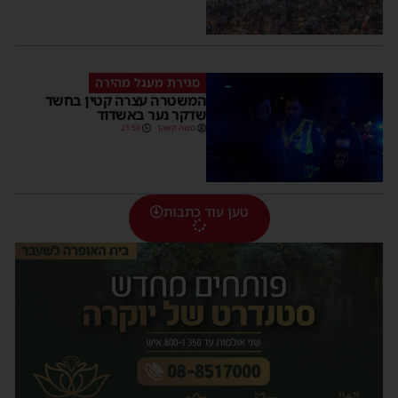
סגירת מעגל מהירה
המשטרה עצרה קטין בחשד
שדקר נער באשדוד
משה קאהן
21:59
טען עוד כתבות