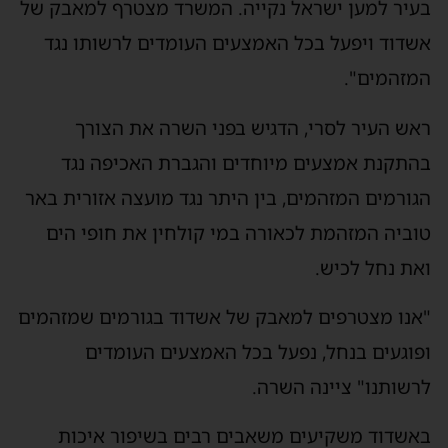
עיר למען ישראל נקייה. המשרד מצטרף למאבק של
שדוד ויפעל בכל האמצעים העומדים לרשותו נגד
מזהמים".
אש העיר לסרי, הדגיש בפני השרה את הצורך
התקנת אמצעים מיוחדים והגברת האכיפה נגד
גורמים המזהמים, בין היתר נגד מועצה אזורית באר
וביה המזהמת לכאורה במי קולחין את חופי הים
את נחל לכיש.
אנו מצטרפים למאבק של אשדוד בגורמים שמזהמים
פוגעים בנחל, נפעל בכל האמצעים העומדים
רשותנו" ציינה השרה.
אשדוד משקיעים משאבים רבים בשיפור איכות