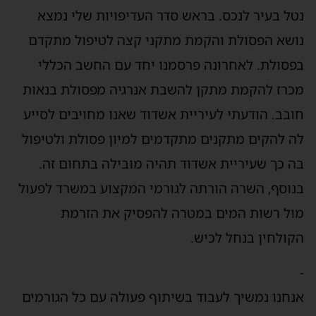
טל בעיר לנכס. בראש סדר העדיפויות שלי נמצא
ושא הפסולת והקמת מתקני קצה לטיפול מתקדם
פסולת. לאחרונה פרסמנו יחד עם החשב הכללי
כרז להקמת מתקן להשבת אנרגיה מפסולת בנאות
ובב. הודעתי לעיריית אשדוד שאנו מחויבים לסייע
ה להקים מתקנים מתקדמים למיון פסולת ולטיפול
ה כך שעיריית אשדוד תהיה מובילה בתחום זה.
נוסף, השרה הורתה לגורמי המקצוע במשרד לפעול
ול רשות המים במטרה להפסיק את הזרמת
קולחין בנחל לכיש.
נחנו נמשיך לעבוד בשיתוף פעולה עם כל הגורמים