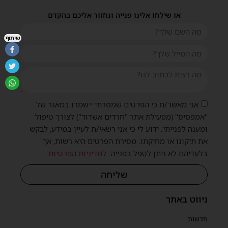
או שילחו אלינו פנייה ונחזור אליכם בהקדם
שיתוף
אני מאשר/ת כי הפרטים שמסרתי יישמרו במאגר של
"אמפסיס" (מפעילת אתר "חרדים אשדוד") לצורך טיפול
ומענה לפנייתי. ידוע לי כי אני רשאי/ת לעיין במידע, לבקש
את תיקונו או מחיקתו. מסירת הפרטים היא רשות, אך
בלעדיהם לא ניתן לטפל בפנייה.
למדיניות הפרטיות
.
שליחה
ניווט באתר
חדשות