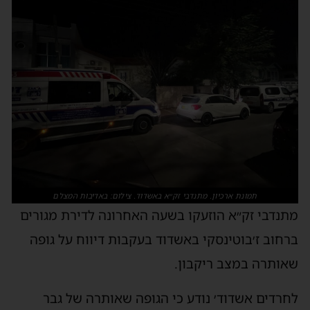
תמונת ארכיון. מתנדבי זק״א באשדוד. צילום: באדיבות המצלם
מתנדבי זק״א הוזעקו בשעה האחרונה לדירת מגורים
ברחוב ז׳בוטינסקי באשדוד בעקבות דיווח על גופה
שאותרה במצב ריקבון.
לחרדים אשדוד׳ נודע כי הגופה שאותרה של גבר