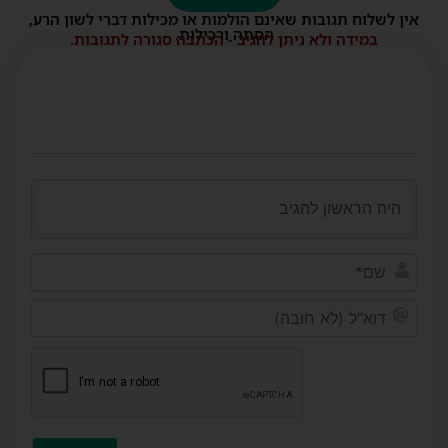
אין לשלוח תגובות שאינם הולמות או מכילות דברי לשון הרע,
הסתה ורכילות.
במידה ולא ניתן להגיב - הכתבה סגורה לתגובות.
שם*
דוא"ל
(לא
חובה