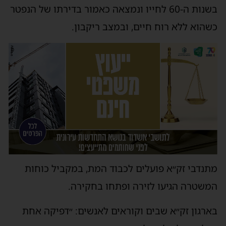
בשנות ה-60 לחייו ונמצאה כאמור בדירתו של הנפטר
כשהוא ללא רוח חיים, ובמצב ריקבון.
מתנדבי זק״א פועלים לכבוד המת, במקביל כוחות
המשטרה הגיעו לזירה ופתחו בחקירה.
בארגון זק״א שבים וקוראים לאנשים: ״דפיקה אחת