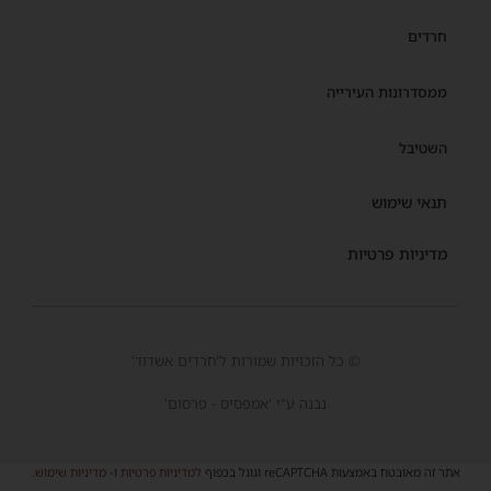
חרדים
ממסדרונות העירייה
השטיבל
תנאי שימוש
מדיניות פרטיות
© כל הזכויות שמורות ל'חרדים אשדוד'
נבנה ע"י 'אמפסיס - פרסום'
אתר זה מאובטח באמצעות reCAPTCHA וגוגל בכפוף
למדיניות פרטיות
ו-
מדיניות שימוש
.