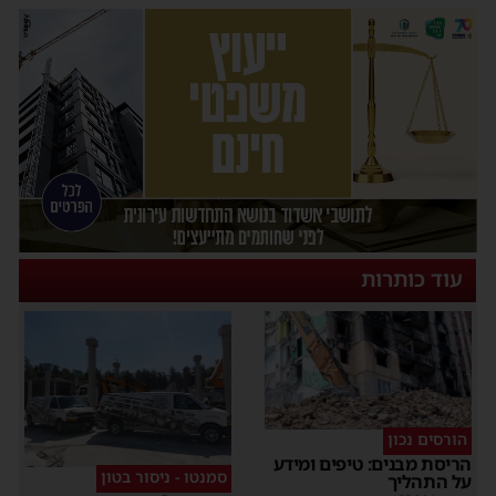
עוד כותרות
הורסים נכון
הריסת מבנים: טיפים ומידע
סמנטו - ניסור בטון
על התהליך