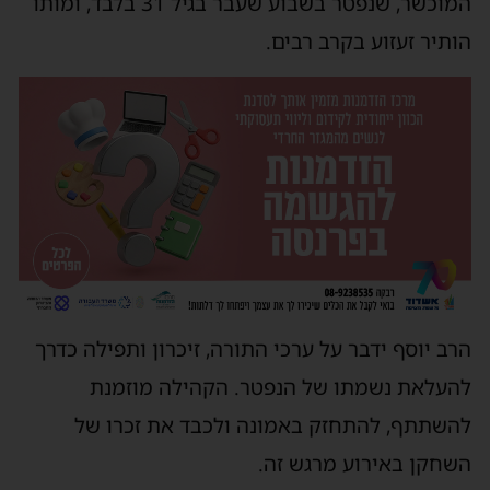
המוכשר, שנפטר בשבוע שעבר בגיל 31 בלבד, ומותו
הותיר זעזוע בקרב רבים.
הרב יוסף ידבר על ערכי התורה, זיכרון ותפילה כדרך
להעלאת נשמתו של הנפטר. הקהילה מוזמנת
להשתתף, להתחזק באמונה ולכבד את זכרו של
השחקן באירוע מרגש זה.