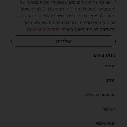
אני מאשר/ת כי הפרטים שמסרתי יישמרו במאגר של
"אמפסיס" (מפעילת אתר "חרדים אשדוד") לצורך טיפול
ומענה לפנייתי. ידוע לי כי אני רשאי/ת לעיין במידע, לבקש
את תיקונו או מחיקתו. מסירת הפרטים היא רשות, אך
בלעדיהם לא ניתן לטפל בפנייה.
למדיניות הפרטיות
.
שליחה
ניווט באתר
חדשות
חרדים
ממסדרונות העירייה
השטיבל
תנאי שימוש