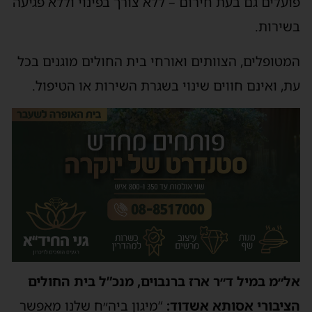
פועלים גם בעת חירום – ללא צורך בפינוי וללא פגיעה
בשירות.
המטופלים, הצוותים ואורחי בית החולים מוגנים בכל
עת, ואינם חווים שינוי בשגרת השירות או הטיפול.
אל״מ במיל ד״ר ארז ברנבוים, מנכ”ל בית החולים
הציבורי אסותא אשדוד:
“מיגון ביה״ח שלנו מאפשר