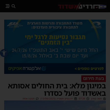
פתח סרג
בעת חירום
במיגון מלא: בית החולים אסותא
באשדוד פועל כסדרו
משה קאהן
07:36
י״ז בסיון תשפ״ה (13/06/2025)
תגובה אחת