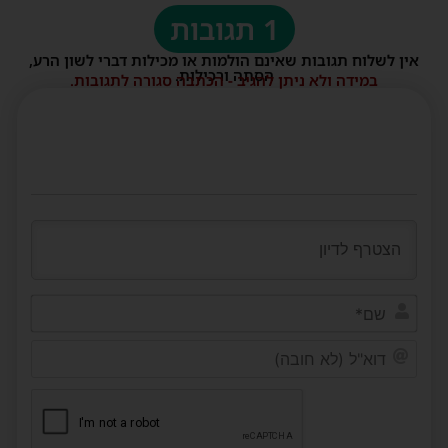
1 תגובות
אין לשלוח תגובות שאינם הולמות או מכילות דברי לשון הרע,
הסתה ורכילות.
במידה ולא ניתן להגיב - הכתבה סגורה לתגובות.
שם*
דוא"ל
(לא
חובה