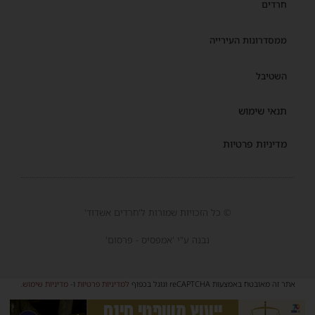
חרדים
ממסדרונות העירייה
השטיבל
תנאי שימוש
מדיניות פרטיות
© כל הזכויות שמורות ל'חרדים אשדוד'
נבנה ע"י 'אמפסיס - פרסום'
אתר זה מאובטח באמצעות reCAPTCHA וגוגל בכפוף
למדיניות פרטיות
ו-
מדיניות שימוש
.