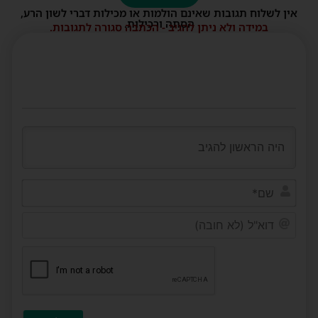
אין לשלוח תגובות שאינם הולמות או מכילות דברי לשון הרע,
הסתה ורכילות.
במידה ולא ניתן להגיב - הכתבה סגורה לתגובות.
שם*
דוא"ל
(לא
חובה