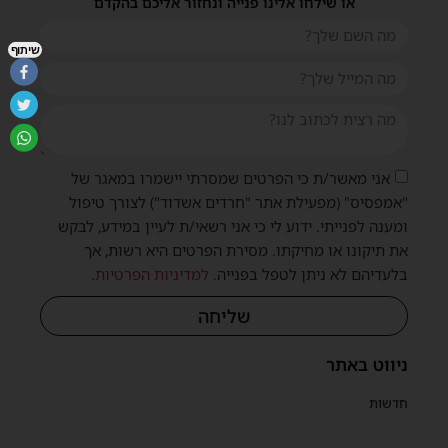
או שילחו אלינו פנייה ונחזור אליכם בהקדם
שיתוף
אני מאשר/ת כי הפרטים שמסרתי יישמרו במאגר של
"אמפסיס" (מפעילת אתר "חרדים אשדוד") לצורך טיפול
ומענה לפנייתי. ידוע לי כי אני רשאי/ת לעיין במידע, לבקש
את תיקונו או מחיקתו. מסירת הפרטים היא רשות, אך
בלעדיהם לא ניתן לטפל בפנייה.
למדיניות הפרטיות
.
שליחה
ניווט באתר
חדשות