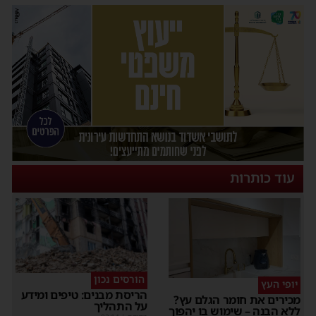
עוד כותרות
הורסים נכון
יופי העץ
הריסת מבנים: טיפים ומידע
מכירים את חומר הגלם עץ?
על התהליך
ללא הבנה – שימוש בו יהפוך