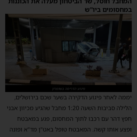
המחבל חוסל, שר הביטחון מעלה את הכוננות
במחסומים ביו"ש
פיגוע הדריסה בשומרון
יממה לאחר פיגוע הדקירה בשער שכם בירושלים,
הלילה סביבות השעה 1:20 מחבל שהגיע מכיוון אבני
חפץ דהר עם רכבו לתוך המחסום, פגע במאבטח
ופצע אותו קשה. המאבטח טופל באט"ן מד"א ופונה