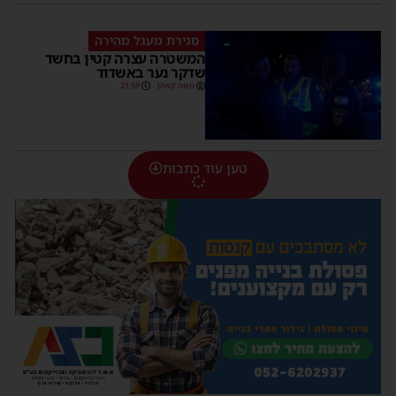
סגירת מעגל מהירה
המשטרה עצרה קטין בחשד
שדקר נער באשדוד
משה קאהן
21:59
טען עוד כתבות