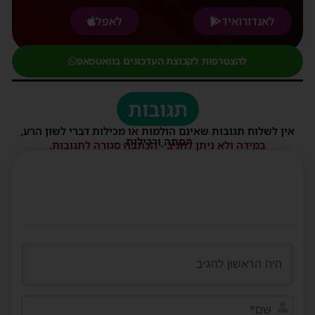
לאנדורואיד
לאפל
להצטרפות לקבוצת העדכונים בוואטסאפ
תגובות
אין לשלוח תגובות שאינם הולמות או מכילות דברי לשון הרע,
הסתה ורכילות.
במידה ולא ניתן להגיב - הכתבה סגורה לתגובות.
שם*