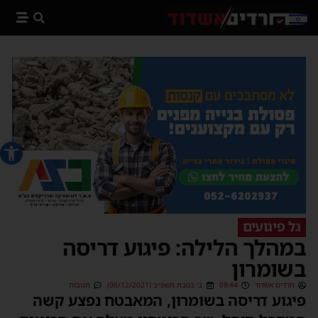
פתח סרג
גל פיגועים
במהלך הלילה: פיגוע דריסה
בשומרון
חרדים אשדוד
09:44
ב׳ בטבת תשפ״ב (06/12/2021)
תגובות
פיגוע דריסה בשומרון, המאבטח נפצע קשה