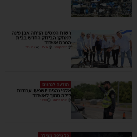
רשות המסים הניחה אבן פינה
למתקן הבידוק החדש בבית
המכס אשדוד
משה קאהן
15:37
2 תגובות
הודעה לנהגים
אלפי נהגים יושפעו: עבודות
לילה סמוך לאשדוד
מנחם דויטש
11:10
כל טיפה מצילה