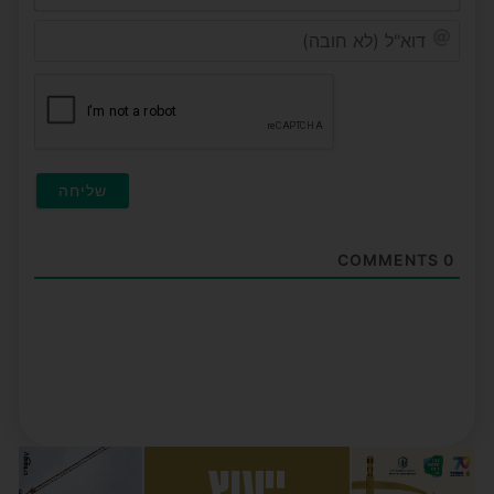
דוא"ל
(לא
חובה
COMMENTS
0