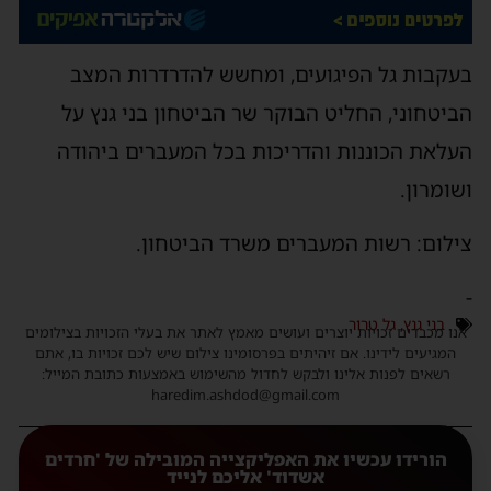
בעקבות גל הפיגועים, ומחשש להדרדרות המצב
הביטחוני, החליט הבוקר שר הביטחון בני גנץ על
העלאת הכוננות והדריכות בכל המעברים ביהודה
ושומרון.
צילום: רשות המעברים משרד הביטחון.
-
בני גנץ
,
גל טרור
אנו מכבדים זכויות יוצרים ועושים מאמץ לאתר את בעלי הזכויות בצילומים
המגיעים לידינו. אם זיהיתים בפרסומינו צילום שיש לכם זכויות בו, אתם
רשאים לפנות אלינו ולבקש לחדול מהשימוש באמצעות כתובת המייל:
haredim.ashdod@gmail.com
הורידו עכשיו את האפליקצייה המובילה של 'חרדים
אשדוד' אליכם לנייד