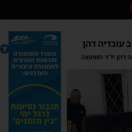
 עובדיה דהן
פתח סרג
ה דהן יו"ר המועצה