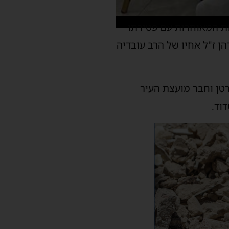
ות המאוחרות עם פטירתו
ן ז"ל אחיו של הרב עובדיה
רטן וחבר מועצת העיר
וד.