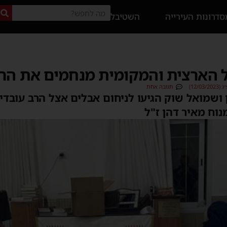
דרונות העירייה
השטיבל
ל הארצית והמקומית מנחמים את הרב
12/0)
תגובה אחת
ן ושמואל שוק הגיעו לניחום אבלים אצל הרב עובדי
וח מאיר דהן ז"ל