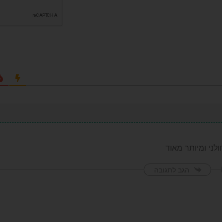
לני ומיותר מאוד
הגב לתגובה