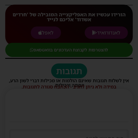
הורידו עכשיו את האפליקצייה המובילה של 'חרדים
אשדוד' אליכם לנייד
לאנדורואיד
לאפל
להצטרפות לקבוצת העדכונים בוואטסאפ
תגובות
אין לשלוח תגובות שאינם הולמות או מכילות דברי לשון הרע,
הסתה ורכילות.
במידה ולא ניתן להגיב - הכתבה סגורה לתגובות.