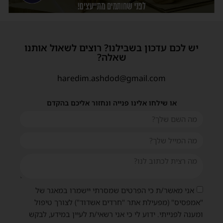
יש לכם עדכון בשבילנו? רוצים לשאול אותנו
שאלה?
haredim.ashdod@gmail.com
או שילחו אלינו פנייה ונחזור אליכם בהקדם
אני מאשר/ת כי הפרטים שמסרתי יישמרו במאגר של
"אמפסיס" (מפעילת אתר "חרדים אשדוד") לצורך טיפול
ומענה לפנייתי. ידוע לי כי אני רשאי/ת לעיין במידע, לבקש