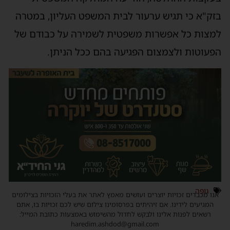
זק"א כי תגיש ערעור לבית המשפט העליון, במטרה
מצות כל אפשרות משפטית לשמירה על כבודם של
פעוטות ולצמצום הפגיעה בהם ככל הניתן.
גופה
נו מכבדים זכויות יוצרים ועושים מאמץ לאתר את בעלי הזכויות בצילומים
המגיעים לידינו. אם זיהיתים בפרסומינו צילום שיש לכם זכויות בו, אתם
רשאים לפנות אלינו ולבקש לחדול מהשימוש באמצעות כתובת המייל:
haredim.ashdod@gmail.com