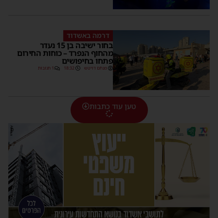
דרמה באשדוד
בחור ישיבה בן 15 נעדר
מהחוף הנפרד – כוחות החירום
פתחו בחיפושים
מנחם דויטש
18:32
1 תגובות
טען עוד כתבות