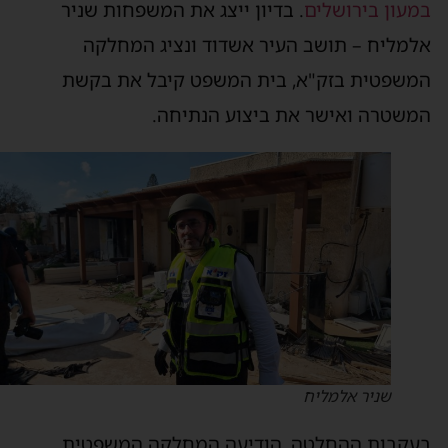
מעון בירושלים
. בדיון ייצג את המשפחות שניר
למליח – תושב העיר אשדוד ונציג המחלקה
משפטית בזק"א, בית המשפט קיבל את בקשת
משטרה ואישר את ביצוע הנתיחה.
שניר אלמליח
עקבות ההחלטה, הודיעה המחלקה המשפטית