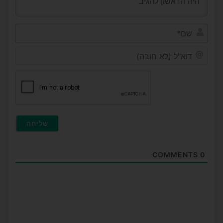
שם*
דוא"ל
(לא
חובה)
COMMENTS
0