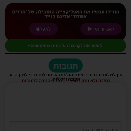
הורידו עכשיו את האפליקצייה המובילה של 'חרדים
אשדוד' אליכם לנייד
לאנדורואיד
לאפל
להצטרפות לקבוצת העדכונים בוואטסאפ
תגובות
אין לשלוח תגובות שאינם הולמות או מכילות דברי לשון הרע,
הסתה ורכילות.
במידה ולא ניתן להגיב - הכתבה סגורה לתגובות.