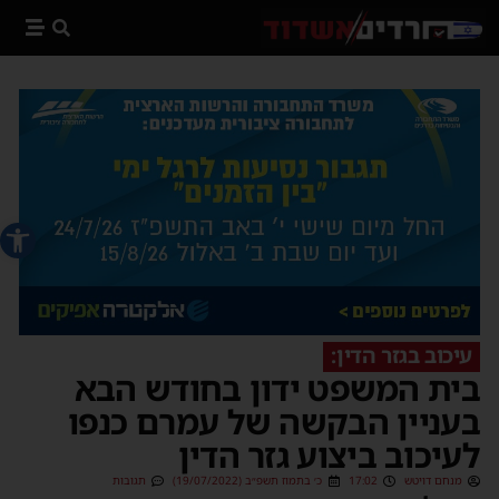
פתח סרג
עיכוב בגזר הדין:
בית המשפט ידון בחודש הבא
בעניין הבקשה של עמרם כנפו
לעיכוב ביצוע גזר הדין
מנחם דויטש
17:02
כ׳ בתמוז תשפ״ב (19/07/2022)
תגובות