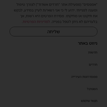
"אמפסיס" (מפעילת אתר "חרדים אשדוד") לצורך טיפול
ומענה לפנייתי. ידוע לי כי אני רשאי/ת לעיין במידע, לבקש
את תיקונו או מחיקתו. מסירת הפרטים היא רשות, אך
בלעדיהם לא ניתן לטפל בפנייה.
למדיניות הפרטיות
.
שליחה
ניווט באתר
חדשות
חרדים
ממסדרונות העירייה
השטיבל
תנאי שימוש