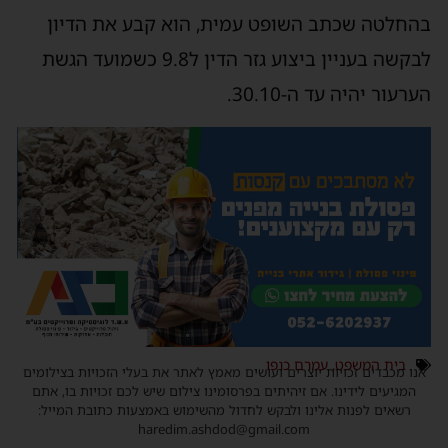
בהחלטה שכתב השופט עמית, הוא קבע את הדיון
לבקשה בעניין ביצוע גזר הדין ל9.8 כשמועד הגשת
הערעור יהיה עד ה-30.10.
בית המשפט
,
עמרם כנפו
אנו מכבדים זכויות יוצרים ועושים מאמץ לאתר את בעלי הזכויות בצילומים
המגיעים לידינו. אם זיהיתים בפרסומינו צילום שיש לכם זכויות בו, אתם
רשאים לפנות אלינו ולבקש לחדול מהשימוש באמצעות כתובת המייל:
haredim.ashdod@gmail.com