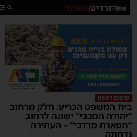
פת
פרסום ראשון
ית המשפט הכריע: חלק מרחוב
יהודה המכבי” ישונה לרחוב
תפארת מרדכי” – העתירה
דחתה