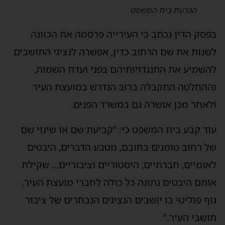
הכרעת בית המשפט
פסק הדין נכתב כי העירייה פרסמה את הכוונה
שנות את שם הרחוב כדין, אפשרה לנציגי התושבים
השמיע את התנגדויותיהם בפני ועדת השמות,
ההחלטה התקבלה ברוב הנדרש במועצת העיר
לאחר מכן אושרה גם במשרד הפנים.
וד קבע בית המשפט כי: “קביעת שם או שינוי שם
ל רחוב טומנים בחובם, מטבע הדברים, היבטים
אומיים, חברתיים, היסטוריים וציבוריים… שקילת
ותם היבטים נתונה כל כולה לחברי מועצת העיר,
וף פוליטי בו יושבים הנציגים הנבחרים של ציבור
ושבי העיר.”