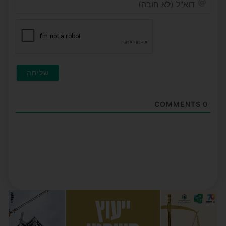
(לא
חובה
COMMENTS
0