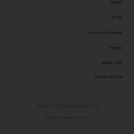
חדשות
חרדים
ממסדרונות העירייה
השטיבל
תנאי שימוש
מדיניות פרטיות
© כל הזכויות שמורות ל'חרדים אשדוד'
נבנה ע"י 'אמפסיס - פרסום'