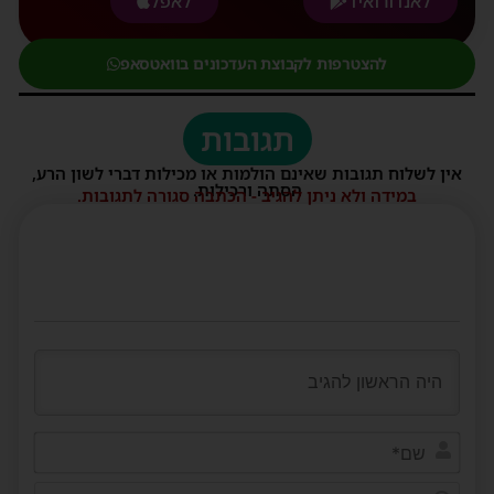
לאנדורואיד
לאפל
להצטרפות לקבוצת העדכונים בוואטסאפ
תגובות
אין לשלוח תגובות שאינם הולמות או מכילות דברי לשון הרע,
הסתה ורכילות.
במידה ולא ניתן להגיב - הכתבה סגורה לתגובות.
שם*
דוא"ל