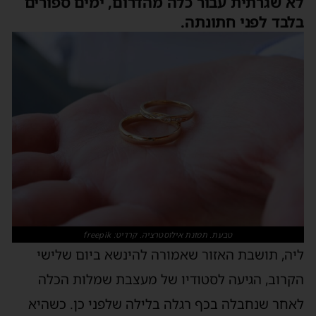
לא שגרתית עבור כלה מהדרום, ימים ספורים
בלבד לפני חתונתה.
טבעת. תמונת אילוסטרציה. קרדיט: freepik
ליה, תושבת האזור שאמורה להינשא ביום שלישי
הקרוב, הגיעה לסטודיו של מעצבת שמלות הכלה
לאחר שנחבלה בכף רגלה בלילה שלפני כן. כשהיא