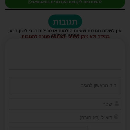
להצטרפות לקבוצת העדכונים בוואטסאפ
תגובות
אין לשלוח תגובות שאינם הולמות או מכילות דברי לשון הרע,
הסתה ורכילות.
במידה ולא ניתן להגיב - הכתבה סגורה לתגובות.
שם*
דוא"ל
(לא
חובה