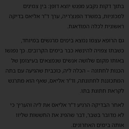
בתוך דקות נקבע מפגש יוצא דופן: בין צמיגים
למכוניות, במשרד הפנצ’ריה, ערך ד”ר אליאס בדיקה
ראשונית לכלה המודאגת.
גם הרופא עצמו נמצא בימים מרגשים במיוחד,
כשבתו צפויה להינשא כבר בימים הקרובים. כך נפגשו
באותו מקום שלושה אנשים שנמצאים בעיצומן של
הכנות לחתונה – הכלה ליה, כוכבית שהגיעה עם בתה
המתכוננת לחתונתה, וד”ר אליאס, שאף הוא מתרגש
לקראת חתונת בתו.
לאחר הבדיקה הרגיע ד”ר אליאס את ליה והעריך כי
לא מדובר בשבר, דבר שהפיג את החששות שליוו
אותה בימים האחרונים.