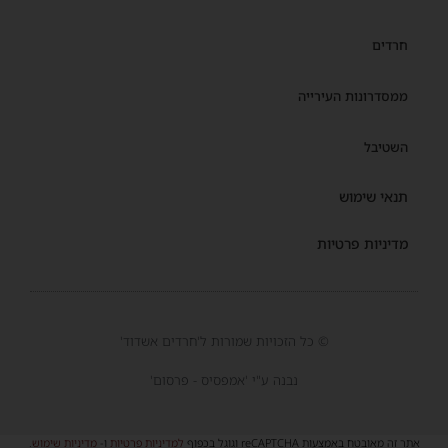
חרדים
ממסדרונות העירייה
השטיבל
תנאי שימוש
מדיניות פרטיות
© כל הזכויות שמורות ל'חרדים אשדוד'
נבנה ע"י 'אמפסיס - פרסום'
אתר זה מאובטח באמצעות reCAPTCHA וגוגל בכפוף
למדיניות פרטיות
ו-
מדיניות שימוש
.