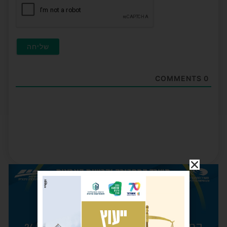
COMMENTS
0