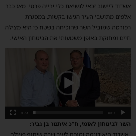
אשדוד ליישוב זכאי לנשיאת כלי ירייה פרטי. מאז כבר
אלפים מתושבי העיר הגישו בקשות, במסגרת
רפורמה שמוביל השר שהוכיחה בשטח כי היא מצילה
חיים ומחזקת באופן משמעותי את הביטחון האישי.
נגן
וידאו
01:23
00:00
השר לביטחון לאומי, ח"כ איתמר בן גביר:
"אשדוד היא דוגמה ומופת לעיר שבה שיתוף פעולה