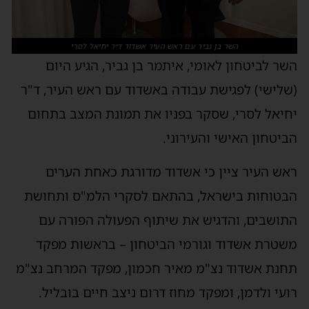
השר בן גביר עם ראש העיר אשדוד ד״ר יחיאל לסרי
השר לביטחון לאומי, איתמר בן גביר, הגיע היום
(שלישי) לפגישת עבודה באשדוד עם ראש העיר, ד"ר
יחיאל לסרי, שסקר בפניו את תמונת המצב בתחום
הביטחון האישי והעירוני.
ראש העיר ציין כי אשדוד מדורגת כאחת הערים
הבטוחות בישראל, בהתאם לסקרי הלמ"ס ותחושת
התושבים, והדגיש את שיתוף הפעולה הפורה עם
משטרת אשדוד וגורמי הביטחון – בראשות מפקד
תחנת אשדוד נצ"מ מאיר חכמון, מפקד המרחב נצ"מ
רועי ולדמן, ומפקד מחוז דרום ניצב חיים בובליל.