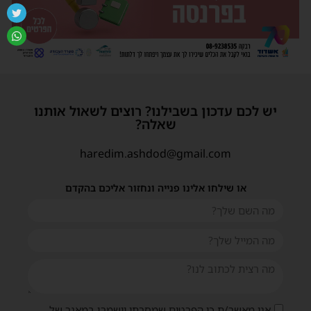
יש לכם עדכון בשבילנו? רוצים לשאול אותנו
שאלה?
haredim.ashdod@gmail.com
או שילחו אלינו פנייה ונחזור אליכם בהקדם
אני מאשר/ת כי הפרטים שמסרתי יישמרו במאגר של