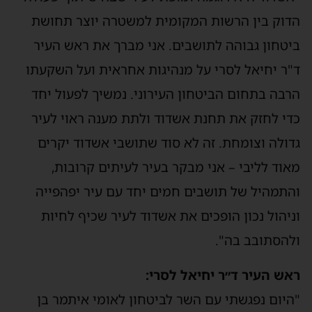
הדוק בין הרשות המקומית למשטרה יוצר תחושת
ביטחון גבוהה לתושבים. אני מברך את ראש העיר
ד"ר יחיאל לסרי על מנהיגות אחראית ועל השקעתו
הרבה בתחום הביטחון העירוני. נמשיך לפעול יחד
כדי לחזק את תחנת אשדוד ולתת מענה ראוי לעיר
גדולה וצומחת. זה לא סוד שתושבי אשדוד יקרים
מאוד לליבי – אני מבקר בעיר לעיתים קרובות,
והתמהיל של תושבים חמים יחד עם עיר יפהפייה
וניהול נכון הופכים את אשדוד לעיר שכיף לחיות
ולהסתובב בה".
ראש העיר ד״ר יחיאל לסרי:
"היום נפגשתי עם השר לביטחון לאומי איתמר בן