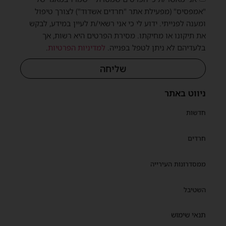
"אמפסיס" (מפעילת אתר "חרדים אשדוד") לצורך טיפול
ומענה לפנייתי. ידוע לי כי אני רשאי/ת לעיין במידע, לבקש
את תיקונו או מחיקתו. מסירת הפרטים היא רשות, אך
בלעדיהם לא ניתן לטפל בפנייה.
למדיניות הפרטיות
.
שליחה
ניווט באתר
חדשות
חרדים
ממסדרונות העירייה
השטיבל
תנאי שימוש