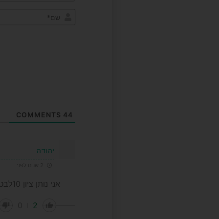
COMMENTS
44
יהודה
2 שנים לפני
אני נותן ציון 10לבטוח הלאומי אני מאמין שכל אזרח מקבל על פי חוק את המגיע
0
2