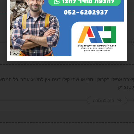
הגב לתגובה
פרסומת
צבה.אפילו בקבוק ויסקי.או שתי קילו דגים אין להשיג אחרי כל המסי
קטנצ׳יק
הגב לתגובה