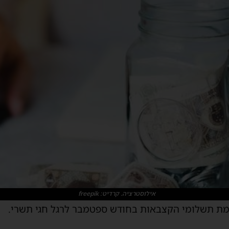
אילוסטרציה. קרדיט: freepik
מת תשלומי הקצבאות בחודש ספטמבר לרגל חגי תשרי.