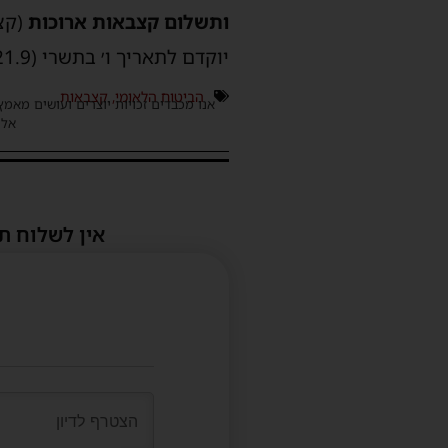
ותשלום קצבאות ארוכות
(קצב
יוקדם לתאריך ו׳ בתשרי (21.9).
הביטוח הלאומי
,
קצבאות
אנו מכבדים זכויות יוצרים ועושים מאמץ
אלינ
אין לשלוח ת