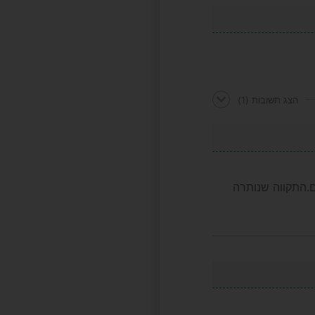
הצג תשובות
(1)
ם.התקווה שנותרה