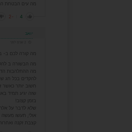
מה עים הבטחת הכ
-2
4
יואב
2 שנים לפני
מה קורה לכם ב- בי
מה הבשורה ב להקד
מה ההתלהבות הדבי
להקדים בכל חג שמג
חשוב יותר כאשר ז
שזה יגיע תמיד באות
בזמן קצוב!
שלא לדבר על אלה ש
אולי, תעשו מעשה 
קצבת זקנה ואחרות.