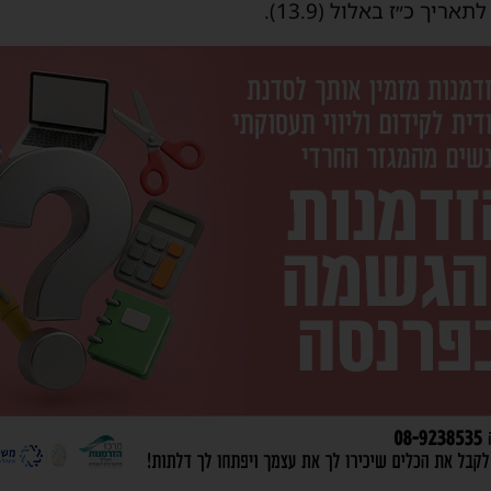
אריך כ״ז באלול (13.9).