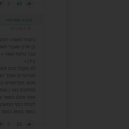
0
42
טוביה אסרסאי
2 שנים לפני
ביטוח לאומי> החב
בן אדם שעבר תאונ
עבר ניתוח קשה > י
ביד) ו
לא מקבל נכות ולא
מטרטרים אותך חצי
ואחכ מפרסמים בח
מחלקים כזה / ונותנ
אפה אתם כשאני צר
לקחת כסף המשכורת
בושה בושה בושה
0
20