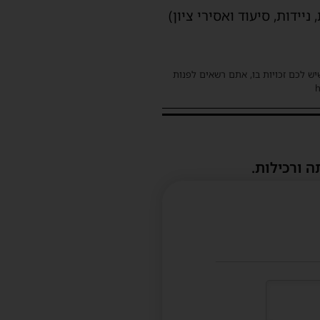
יידות, סיעוד ואסירי ציון)
שיש לכם זכויות בו, אתם רשאים לפנות
ה ורכילות.