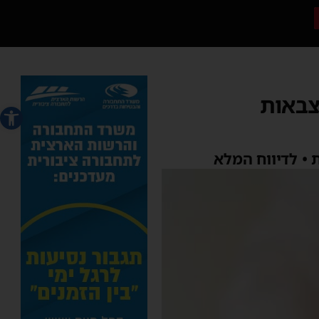
צבאות
פתח סרג
 • לדיווח המלא