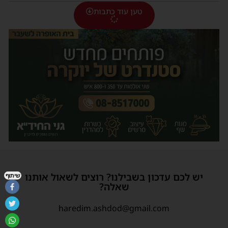
טען עוד כתבות
יש לכם עדכון בשבילנו? רוצים לשאול אותנו
שיתוף
שאלה?
haredim.ashdod@gmail.com