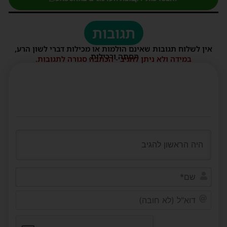
תגובות
אין לשלוח תגובות שאינם הולמות או מכילות דברי לשון הרע,
הסתה ורכילות.
במידה ולא ניתן להגיב - הכתבה סגורה לתגובות.
שם*
דוא"ל
(לא
חובה