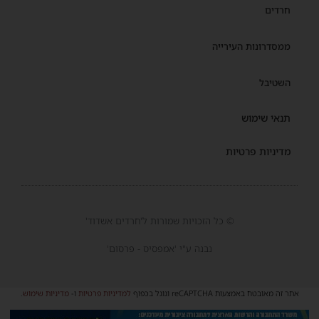
חרדים
ממסדרונות העירייה
השטיבל
תנאי שימוש
מדיניות פרטיות
© כל הזכויות שמורות ל'חרדים אשדוד'
נבנה ע"י 'אמפסיס - פרסום'
אתר זה מאובטח באמצעות reCAPTCHA וגוגל בכפוף
למדיניות פרטיות
ו-
מדיניות שימוש
.