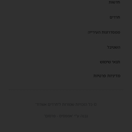
חדשות
חרדים
ממסדרונות העירייה
השטיבל
תנאי שימוש
מדיניות פרטיות
© כל הזכויות שמורות ל'חרדים אשדוד'
נבנה ע"י 'אמפסיס - פרסום'