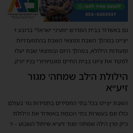
גם באשדוד בבית המדרש ״מעיני ישראל״ ברובע ז׳
יציינו במהלך השבת ומוצאי השבת בהתוועדויות
וסעודות הילולא, במהלך היום ובמוצאי שבת יעלו
לפקוד את ציונו בבית החיים מונטיפיורי בניו יורק.
הילולת ה׳לב שמחה׳ מגור
זיע״א
השבת יציינו בכל בתי החסידים בחסידות גור בעולם
כולו וגם בעשרות בתי הכנסת באשדוד את הילולת
כ״ק מרן ה׳לה שמחה׳ מגור זיע״א שיחול השבוע – ז׳