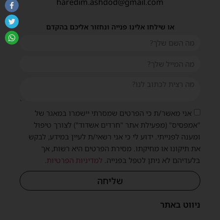
haredim.ashdod@gmail.com
או שילחו אלינו פנייה ונחזור אליכם בהקדם
אני מאשר/ת כי הפרטים שמסרתי יישמרו במאגר של
"אמפסיס" (מפעילת אתר "חרדים אשדוד") לצורך טיפול
ומענה לפנייתי. ידוע לי כי אני רשאי/ת לעיין במידע, לבקש
את תיקונו או מחיקתו. מסירת הפרטים היא רשות, אך
בלעדיהם לא ניתן לטפל בפנייה.
למדיניות הפרטיות
.
שליחה
ניווט באתר