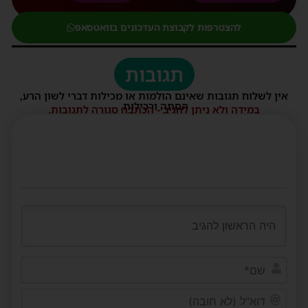
להצטרפות לקבוצת העדכונים בוואטסאפ
תגובות
אין לשלוח תגובות שאינם הולמות או מכילות דברי לשון הרע,
הסתה ורכילות.
במידה ולא ניתן להגיב - הכתבה סגורה לתגובות.
שם*
דוא"ל