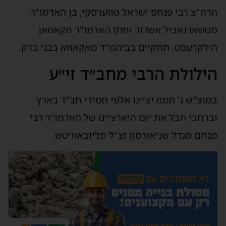
הרה"צ רבי פנחס ישראל טווערסקי, בן האדמו"ר
מטשארנאביל אשדוד וחתן האדמו"ר מקאסאן
הילקרעסט. תתקיים בביהמ"ד מאקאווא בבני ברק.
הילולת הרבי מחב״ד זי״ע
במוצ"ש ג' תמוז יציינו אלפי חסידי חב"ד בארץ
וברחבי תבל את יום היארצייט של האדמו"ר רבי
מנחם מנדל שניאורסון זצ"ל מליובאוויטש.