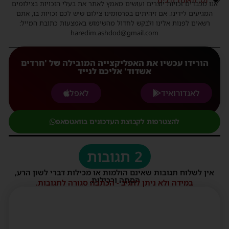
אנו מכבדים זכויות יוצרים ועושים מאמץ לאתר את בעלי הזכויות בצילומים
המגיעים לידינו. אם זיהיתים בפרסומינו צילום שיש לכם זכויות בו, אתם
רשאים לפנות אלינו ולבקש לחדול מהשימוש באמצעות כתובת המייל:
haredim.ashdod@gmail.com
הורידו עכשיו את האפליקצייה המובילה של 'חרדים
אשדוד' אליכם לנייד
לאנדורואיד
לאפל
להצטרפות לקבוצת העדכונים בוואטסאפ
2 תגובות
אין לשלוח תגובות שאינם הולמות או מכילות דברי לשון הרע,
הסתה ורכילות.
במידה ולא ניתן להגיב - הכתבה סגורה לתגובות.