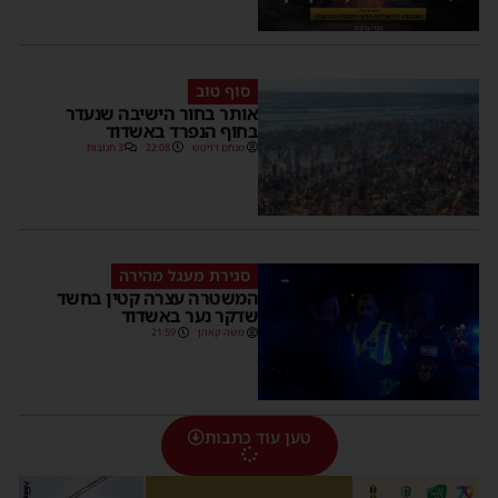
סוף טוב
אותר בחור הישיבה שנעדר
בחוף הנפרד באשדוד
מנחם דויטש
22:08
3 תגובות
סגירת מעגל מהירה
המשטרה עצרה קטין בחשד
שדקר נער באשדוד
משה קאהן
21:59
טען עוד כתבות