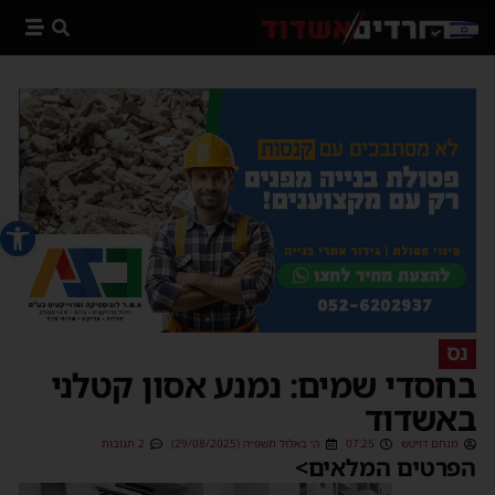
פתח סרג
נס
בחסדי שמים: נמנע אסון קטלני
באשדוד
מנחם דויטש
07:25
ה׳ באלול תשפ״ה (29/08/2025)
2 תגובות
הפרטים המלאים>