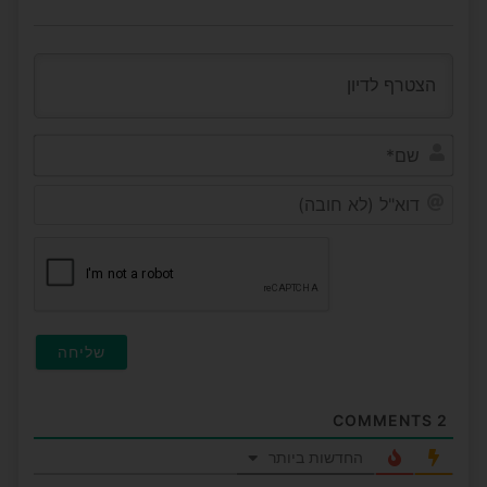
שם*
דוא"ל
(לא
חובה
COMMENTS
2
החדשות ביותר