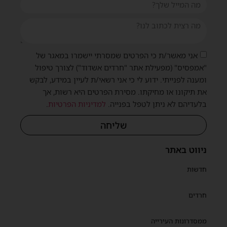
אני מאשר/ת כי הפרטים שמסרתי יישמרו במאגר של
"אמפסיס" (מפעילת אתר "חרדים אשדוד") לצורך טיפול
ומענה לפנייתי. ידוע לי כי אני רשאי/ת לעיין במידע, לבקש
את תיקונו או מחיקתו. מסירת הפרטים היא רשות, אך
בלעדיהם לא ניתן לטפל בפנייה.
למדיניות הפרטיות
.
שליחה
ניווט באתר
חדשות
חרדים
ממסדרונות העירייה