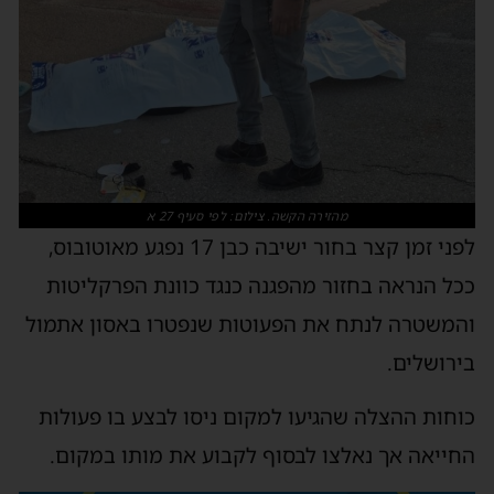
מהזירה הקשה. צילום: לפי סעיף 27 א
לפני זמן קצר בחור ישיבה כבן 17 נפגע מאוטובוס,
ככל הנראה בחזור מהפגנה כנגד כוונת הפרקליטות
והמשטרה לנתח את הפעוטות שנפטרו באסון אתמול
בירושלים.
כוחות ההצלה שהגיעו למקום ניסו לבצע בו פעולות
החייאה אך נאלצו לבסוף לקבוע את מותו במקום.