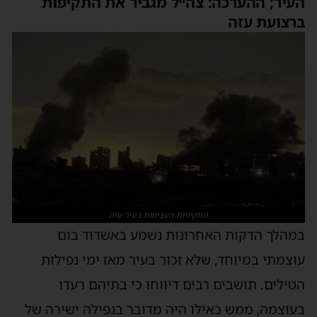
העיר; ההערכה: צה״ל מגביר את התקיפות
ברצועת עזה
התקיפות העצימות בעיר עזה
במהלך הדקות האחרונות נשמע באשדוד בום
עוצמתי במיוחד, שלא זכור בעיר מאז ימי נפילות
הטילים. תושבים רבים דיווחו כי בתיהם רעדו
בעוצמה, ממש כאילו היה מדובר בנפילה ישירה של