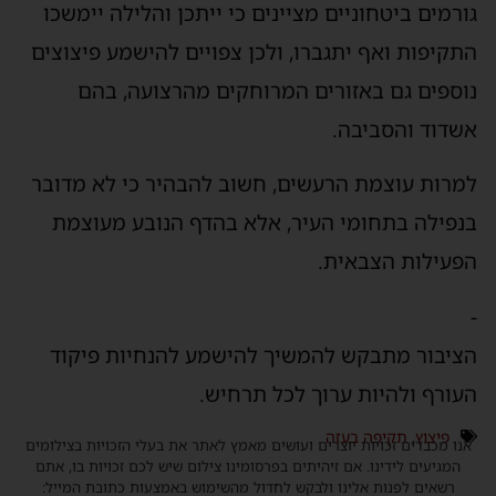
גורמים ביטחוניים מציינים כי ייתכן והלילה יימשכו
התקיפות ואף יתגברו, ולכן צפויים להישמע פיצוצים
נוספים גם באזורים המרוחקים מהרצועה, בהם
אשדוד והסביבה.
למרות עוצמת הרעשים, חשוב להבהיר כי לא מדובר
בנפילה בתחומי העיר, אלא בהדף הנובע מעוצמת
הפעילות הצבאית.
-
הציבור מתבקש להמשיך להישמע להנחיות פיקוד
העורף ולהיות ערוך לכל תרחיש.
פיצוץ
,
תקיפה בעזה
אנו מכבדים זכויות יוצרים ועושים מאמץ לאתר את בעלי הזכויות בצילומים
המגיעים לידינו. אם זיהיתים בפרסומינו צילום שיש לכם זכויות בו, אתם
רשאים לפנות אלינו ולבקש לחדול מהשימוש באמצעות כתובת המייל: