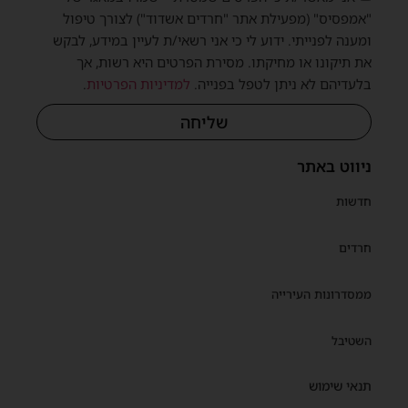
"אמפסיס" (מפעילת אתר "חרדים אשדוד") לצורך טיפול
ומענה לפנייתי. ידוע לי כי אני רשאי/ת לעיין במידע, לבקש
את תיקונו או מחיקתו. מסירת הפרטים היא רשות, אך
בלעדיהם לא ניתן לטפל בפנייה.
למדיניות הפרטיות
.
שליחה
ניווט באתר
חדשות
חרדים
ממסדרונות העירייה
השטיבל
תנאי שימוש