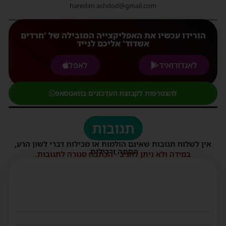
haredim.ashdod@gmail.com
הורידו עכשיו את האפליקצייה המובילה של 'חרדים
אשדוד' אליכם לנייד
לאנדורואיד
לאפל
להצטרפות לקבוצת העדכונים בוואטסאפ
תגובות
אין לשלוח תגובות שאינם הולמות או מכילות דברי לשון הרע,
הסתה ורכילות.
במידה ולא ניתן להגיב - הכתבה סגורה לתגובות.