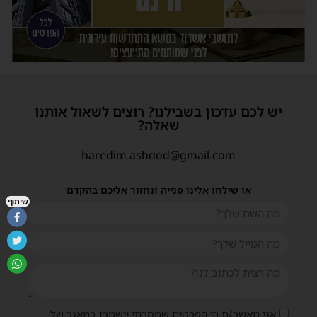
יש לכם עדכון בשבילנו? רוצים לשאול אותנו
שאלה?
haredim.ashdod@gmail.com
או שילחו אלינו פנייה ונחזור אליכם בהקדם
שיתוף
אני מאשר/ת כי הפרטים שמסרתי יישמרו במאגר של