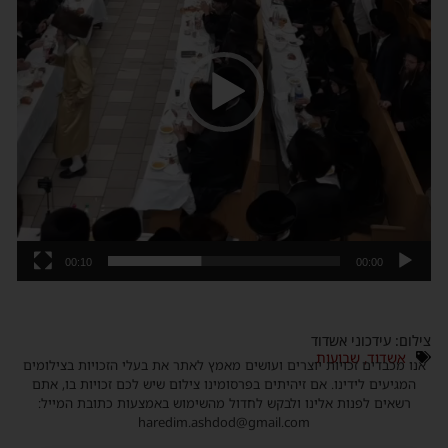
00:10
00:00
צילום: עידכוני אשדוד
אשדוד
,
שבועות
אנו מכבדים זכויות יוצרים ועושים מאמץ לאתר את בעלי הזכויות בצילומים
המגיעים לידינו. אם זיהיתים בפרסומינו צילום שיש לכם זכויות בו, אתם
רשאים לפנות אלינו ולבקש לחדול מהשימוש באמצעות כתובת המייל:
haredim.ashdod@gmail.com