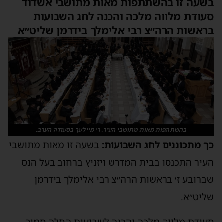
בשעה זו בהשתתפות מאות מתושבי אשדוד
סעודת מלווה מלכה והכנה לחג השבועות
בראשות הרה״צ רבי אלימלך בידרמן שליט״א
בהשתתפות מאות מתושבי העיר. ר׳ מיילעך בסעודה הערב.
כך מתכוננים לחג השבועות:
בשעה זו מאות מתושבי
העיר התכנסו בבית המדרש ויזניץ ברחוב בעל הנס
שברובע ז׳ בראשות הרה״צ רבי אלימלך בידרמן
שליט״א.
סעודת מלווה מלכה והכנה לשבועות החלה סמוך