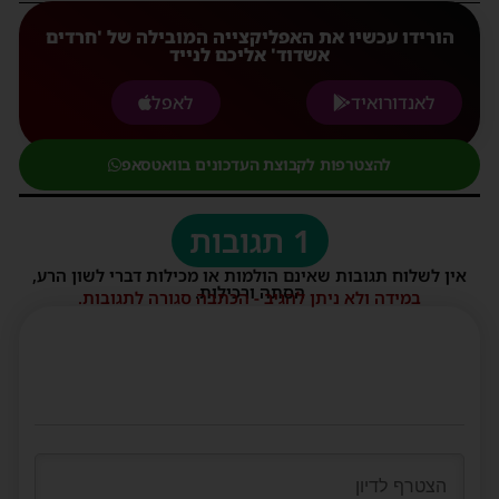
הורידו עכשיו את האפליקצייה המובילה של 'חרדים
אשדוד' אליכם לנייד
לאנדורואיד
לאפל
להצטרפות לקבוצת העדכונים בוואטסאפ
1 תגובות
אין לשלוח תגובות שאינם הולמות או מכילות דברי לשון הרע,
הסתה ורכילות.
במידה ולא ניתן להגיב - הכתבה סגורה לתגובות.