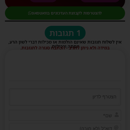
להצטרפות לקבוצת העדכונים בוואטסאפ
1 תגובות
אין לשלוח תגובות שאינם הולמות או מכילות דברי לשון הרע,
הסתה ורכילות.
במידה ולא ניתן להגיב - הכתבה סגורה לתגובות.
שם*
דוא"ל