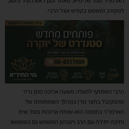
האדמו״ר מגור שליט״א, מאחר וסגן ראש העיר נחשב
למקורב ומשמש בקודש אצל הרבי.
הרבי השתתף למעלה משעה ארוכה (זמן נדיר
מהמקובל בחצר גור) במהלך השתתפותו של
האדמו"ר בחתונה הוא שוחח ארוכות בסוד שיח
וחיבה יתירה עם הרב וינגרטן המשמש גם כמשמשו