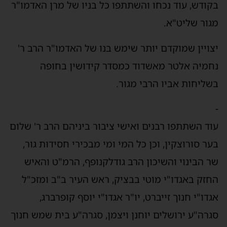
בקודש, עוד נכחו והשתתפו כל בניו של מרן האדמו"ר
מגור שליט"א.
יצויין שמוקדם יותר שימש בנו של האדמו"ר הרב ר'
נחמיה אלטר מאשדוד כמסדר קידושין בחופה
בשליחות אביו הרבי מגור.
-
עוד השתתפו רבנים ואישי ציבור ביניהם הרב ר' שלום
בער סורוצקין, וכן כל המי ומי מבכירי חסידות גור,
שר הבינוי והשיכון הרב גודלקנופף, הרמ"ט והאיש
החזק באגדו"י מוטי בבציק, ראש העיר ב"ב ומזכ"ל
אגדו"י חנוך זייברט, יו"ר אגדו"י יוסף קופרברג,
סגרה"ע ירושלים יוחנן ויצמן, סגרה"ע בית שמש חנוך