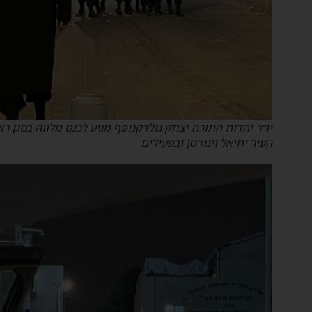
יו״ר יהדות התורה יצחק גולדקנופף מגיע לכנס מלווה בסגן ראש
העיר יחיאל וינגרטן ובפעילים