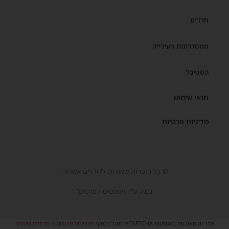
חרדים
ממסדרונות העירייה
השטיבל
תנאי שימוש
מדיניות פרטיות
© כל הזכויות שמורות ל'חרדים אשדוד'
נבנה ע"י 'אמפסיס - פרסום'
אתר זה מאובטח באמצעות reCAPTCHA וגוגל בכפוף
למדיניות פרטיות
ו-
מדיניות שימוש
.