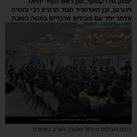
צחק גולדקנופף, סגן ראש העיר יחיאל
ינגרטן, ובן האדמו״ר מגור הרה״צ רבי נחמיה
לתר יחד עם פעילים מרכזיים במטה השבת
הפעילים בכנס הפעילים הערב באשדוד
כנס פעילים מיוחד שנערך הערב באשדוד