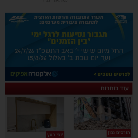
משה קאהן
|
11:53
עוד כותרות
הורסים נכון
יופי העץ