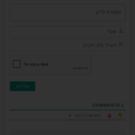
שם*
דוא"ל
(לא
חובה)
COMMENTS
2
החדשות ביותר