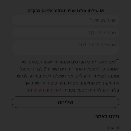
או שילחו אלינו פנייה ונחזור אליכם בהקדם
אני מאשר/ת כי הפרטים שמסרתי יישמרו במאגר של
"אמפסיס" (מפעילת אתר "חרדים אשדוד") לצורך טיפול
ומענה לפנייתי. ידוע לי כי אני רשאי/ת לעיין במידע, לבקש
את תיקונו או מחיקתו. מסירת הפרטים היא רשות, אך
שית
בלעדיהם לא ניתן לטפל בפנייה.
למדיניות הפרטיות
.
שליחה
ניווט באתר
חדשות