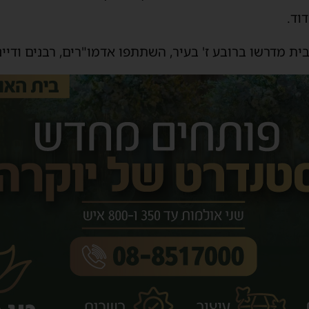
וד.
ת מדרשו ברובע ז' בעיר, השתתפו אדמו"רים, רבנים ודיינ