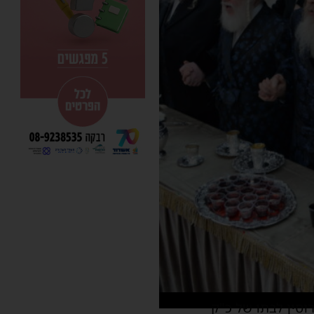
סין לבתו של כ"ק