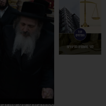
שמחה בית צדיקים: קהל רב 