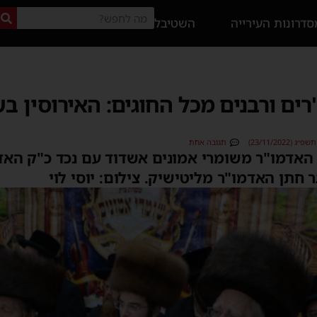
דרונות העירייה
השטיבל
 ורבנים מכל החוגים: האירוסין בש
23/11/2022)
תגובה אחת
אדמו"ר משומרי אמונים אשדוד עם נכד כ"ק האדמו
 חתן האדמו"ר מליטישיק. צילום: יוסי לוי