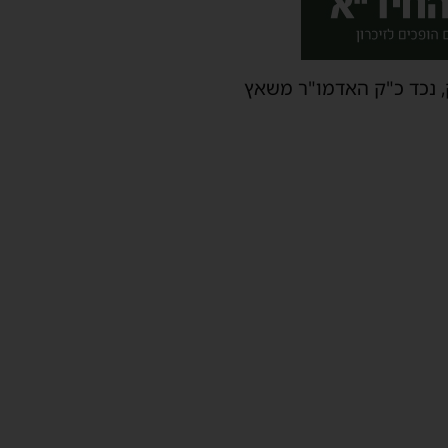
, נכד כ"ק האדמו"ר משאץ