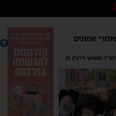
ומרי אמונים
פתח סרג
"ר משאץ ויז'ניץ בן