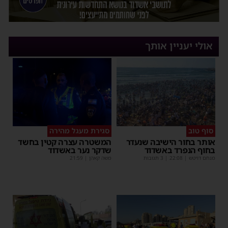
אולי יעניין אותך
סוף טוב
סגירת מעגל מהירה
אותר בחור הישיבה שנעדר
המשטרה עצרה קטין בחשד
בחוף הנפרד באשדוד
שדקר נער באשדוד
מנחם דויטש
|
22:08
| 3 תגובות
משה קאהן
|
21:59