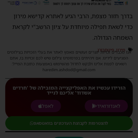
בדרך חזור מצפת, הרבי הגיע לאתרא קדישא מירון
כדי לשאת תפילה מיוחדת על ציון הרשב"י לקראת
השמחה הגדולה.
מירון
,
פיטסבורג
אנו מכבדים זכויות יוצרים ועושים מאמץ לאתר את בעלי הזכויות בצילומים
המגיעים לידינו. אם זיהיתים בפרסומינו צילום שיש לכם זכויות בו, אתם
רשאים לפנות אלינו ולבקש לחדול מהשימוש באמצעות כתובת המייל:
haredim.ashdod@gmail.com
הורידו עכשיו את האפליקצייה המובילה של 'חרדים
אשדוד' אליכם לנייד
לאנדורואיד
לאפל
להצטרפות לקבוצת העדכונים בוואטסאפ