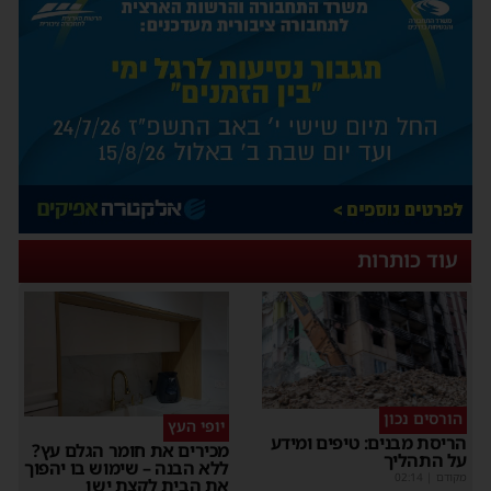
עוד כותרות
הורסים נכון
יופי העץ
הריסת מבנים: טיפים ומידע
מכירים את חומר הגלם עץ?
על התהליך
ללא הבנה – שימוש בו יהפוך
מקודם
|
02:14
את הבית לקצת ישן