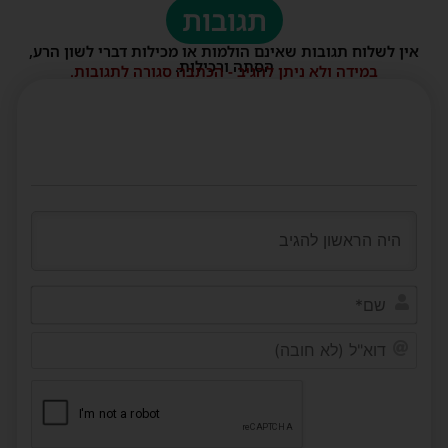
תגובות
אין לשלוח תגובות שאינם הולמות או מכילות דברי לשון הרע,
הסתה ורכילות.
במידה ולא ניתן להגיב - הכתבה סגורה לתגובות.
שם*
דוא"ל
(לא
חובה