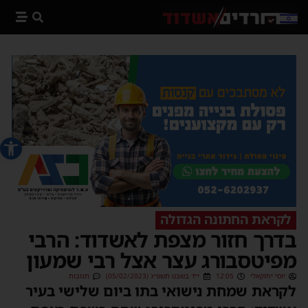
פתח סרג
לקראת החתונה הגדולה
בדרך חזור מצפת לאשדוד: הרבי
מפיטסבורג עצר אצל רבי שמעון
יוסי יחזקאלי
12:05
י״ד בשבט תשפ״ג (05/02/2023)
תגובות
לקראת שמחת נישואי בתו ביום שלישי בעיר