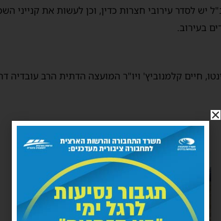
ל יש לסדר עירובי חצרות כדין, וכן לעשות את קנייני הש
ם בעירוב.
נטו, חיים קלמנוביץ' ויו"ר המועצה הדתית הרב עובדיה דהן