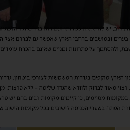
עירוב, יש לוודא את כשרותו ועמידתו בדרישות ההלכתיו
 בערים ובמושבים ברחבי הארץ שאפשר גם לבררם אצל הר
שבת, ולהסתמך על פתרונות זמניים שאינם בהכרח עומדים 
פון הארץ מוקפים בגדרות המשמשות לצורכי ביטחון. גדרו
רצוי מאוד לבדוק ולוודא שהגדר שלימה – ללא פרצות. מן ה
 במקומות מסוימים, כי קיימים מקומות רבים בהם יש פרצ
צורת הפתח בשערי הכניסה לישובים בכל מקומות הישוב ש