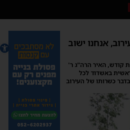
רוב, אנחנו ישוב
פתח סרג
ת קודש, האיר הרה"ג ר'
ראשית באשדוד לכל
בדבר כשרותו של העירוב