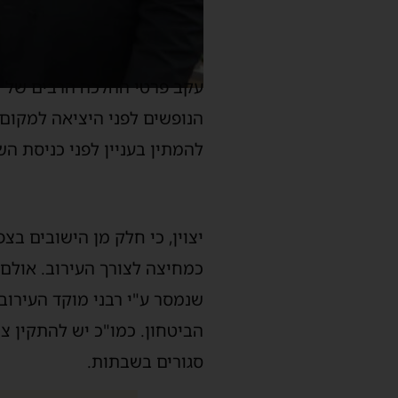
עקב פרטי ההלכה הרבים של ה
הנופשים לפני היציאה למקום
להמתין בעניין לפני כניסת ה
יצוין, כי חלק מן הישובים בצ
כמחיצה לצורך העירוב. אולם, 
שנמסר ע"י רבני מוקד העירוב
הביטחון. כמו"כ יש להתקין 
סגורים בשבתות.