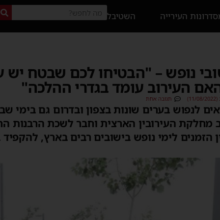
דרונות העירייה
השטיבל
בי נופש – "הבטיחו לכם שבטח יש עי
האם העירוב עומד בגדרי ההלכה"
1)
תגובה אחת
אים לנפוש בערים שונות בצפון ובדרום גם בימי שב
ב מחלקת העירובין הארצית וחבר לשכת הרבנות ה
ן הזמנים לימי נופש בישובים רבים בארץ, להקפיד 