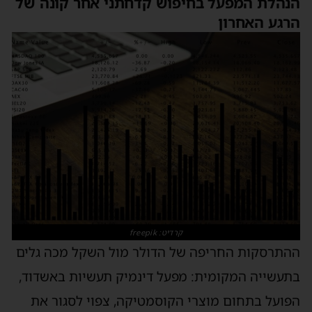
הנהלת המפעל בחיפוש קדחתני אחר קונה של
הרגע האחרון
קרדיט: freepik
ההתרסקות החריפה של הדולר מול השקל מכה גלים
בתעשייה המקומית: מפעל דינמיק תעשיות באשדוד,
הפועל בתחום מוצרי הקוסמטיקה, צפוי לסגור את