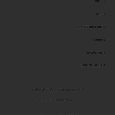
חדשות
חרדים
ממסדרונות העירייה
השטיבל
תנאי שימוש
מדיניות פרטיות
© כל הזכויות שמורות ל'חרדים אשדוד'
נבנה ע"י 'אמפסיס - פרסום'