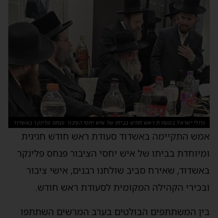
גדולי ישראל בסעודת ראש חודש בביתו של איש יחסי הציבור פנחס פלינקר באשדוד
אמש התקיימה באשדוד סעודת ראש חודש חגיגית
ומיוחדת בביתו של איש יחסי הציבור פנחס פלינקר
באשדוד, שאירח סביב שולחנו רבנים, אישי ציבור
ובכירי הקהילה המקומית לסעודת ראש חודש.
בין המשתתפים הבולטים בערב המרשים השתתפו