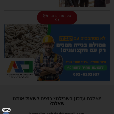
טען עוד כתבות
יש לכם עדכון בשבילנו? רוצים לשאול אותנו
שאלה?
שיתוף
haredim.ashdod@gmail.com