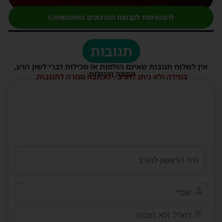
להצטרפות לקבוצת העדכונים בוואטסאפ
תגובות
אין לשלוח תגובות שאינם הולמות או מכילות דברי לשון הרע,
הסתה ורכילות.
במידה ולא ניתן להגיב - הכתבה סגורה לתגובות.
שם*
דוא"ל
(לא