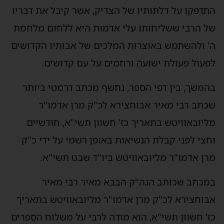
התדפקו על דלתותיו של הצדיק, אשר קיבל את דבריו
של הרבי ששליחותו עלי אדמות היא ללחום מלחמת
ה' ולהשתמש באוצרות המלכים של אבותיו הקדושים
לפעול פעולת ישועה ורחמים על עם קדושים.
בהמשך, בין דפי הספר, נחשף מכתב דרמטי ביותר
שכתב רבי מאיר אבוחצירא לכ"ק מרן אדמו"ר
מליובאוויטש בתאריך כז' חשוון תשי"א, חודשיים
וחצי לפני קבלת הנשיאות באופן רשמי על ידי כ"ק
מרן אדמו"ר מליובאוויטש ביו"ד שבט תשי"א.
במכתב שכותב הגה"ק הבבא מאיר רבי מאיר
אבוחצירא לכ"ק מרן אדמו"ר מליובאוויטש בתאריך
כז' חשוון תשי"א, הוא מודה לרבי על משלוח הספרים