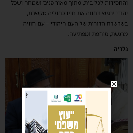
והחסידות לכל בית, מתוך מאור פנים ושמחה ושכל
יהודי ירגיש ויחווה את חייו כחוליה מקשרת,
בשרשרת הדורות של העם היהודי – עם חוויה
מרגשת, סוחפת ומפתיעה.
גלריה