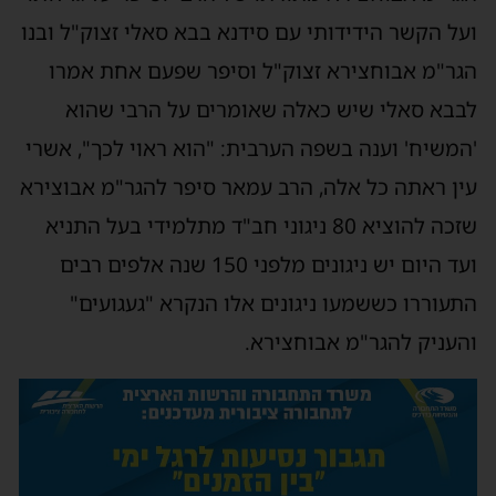
ועל הקשר הידידותי עם סידנא בבא סאלי זצוק"ל ובנו
הגר"מ אבוחצירא זצוק"ל וסיפר שפעם אחת אמרו
לבבא סאלי שיש כאלה שאומרים על הרבי שהוא
'המשיח' וענה בשפה הערבית: "הוא ראוי לכך", אשרי
עין ראתה כל אלה, הרב עמאר סיפר להגר"מ אבוצירא
שזכה להוציא 80 ניגוני חב"ד מתלמידי בעל התניא
ועד היום יש ניגונים מלפני 150 שנה אלפים רבים
התעוררו כששמעו ניגונים אלו הנקרא "געגועים"
והעניק להגר"מ אבוחצירא.