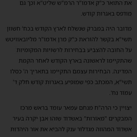
את התואר כ"ק אדמו"ר הרמ"ש שליט"א וכך גם
מודפס באגרות קודש.
מדובר היה במברק שנשלח לארץ הקודש בכח' חשוון
תשי"א בקשר להוראת כ"ק מרן אדמו"ר מליובאוויטש
על החובה להצביע בבחירות לרשויות המקומיות
שהתקיימו לראשונה בארץ הקודש לאחר הקמת
המדינה. הבחירות עצמם התקיימו בתאריך ה' כסלו
תשי"א, המכתב כפי שמופיע באגרות קודש חלק ד'
עמוד נח'.
יצויין כי הרה"ח מנחם עמאר עומד בראש מרכז
המבקרים "מאורות" באשדוד שזהו אבן יקרה בעיר
אשדוד המהווה מגדלור ענק להביא את אור היהדות