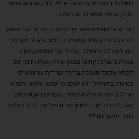
בשעה 4 בצהריים אז המקדש לא נבנה, אז הוא ממש
נחרב, עכשיו ממש כך מרגישים…
הגר"מ אבוחצירא סיפר שבנו מזכה הרבים הרב יחיאל
דוד אבוחצירא נולד בתאריך ג' תמוז, ולאחר זמן קצר
נסע לארה"ב והתפלל באוהל הק' ומשיצא, עשה
שאלה ב'אגרות קודש' בספק שהיה אצלו הרבה זמן
ולפלא שקיבל תשובה ברורה ומיידית שהופיע לו
בפרשת בהעלותך, לא יאומן כי יסופר, ממש. והפלא
הגדול ביותר זה היה ההמשך, שבסיום הקטע כותב
הרבי, "ובדרך אגב בסימן טוב ובמזל טוב לרגל הולדת
בנכם יחיאל דוד"!!!
-