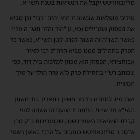
מליובאוויטש יקבל את הנשיאות בשנת תשי"א.
מילים מופלאות שבשנה זו הוא יהיה "רבי" וכן מביא
את הפסוק מתהילים (כא, ו) "הוד והדר תשו"ה עליו"
כאשר תשו"ה זה השנה לפרט קטן תשי"א, כאשר כל
הפרק בתהילים ממנו מביא הרה"ק רבי מאיר
אבוחצירא, הפסוק הוא מכוון למלכות בית דוד, כפי
שכותב רש”י בתחילת פרק כ”א שזה הולך על מלך
המשיח.
ואכן מיד למחרת כז' מר חשוון בתאריך כח' חשוון
תשי"א חל שינוי, הייתה זו הפעם הראשונה לפני
קבלת הנשיאות באופן רשמי, שבמזכירות כ"ק מרן
אדמו"ר מליובאוויטש כותבים על הרבי באופן רשמי