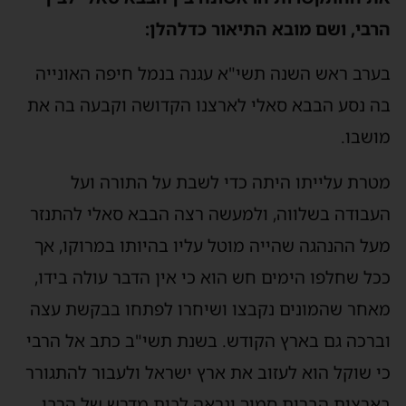
הרבי, ושם מובא התיאור כדלהלן:
בערב ראש השנה תשי"א עגנה בנמל חיפה האונייה
בה נסע הבבא סאלי לארצנו הקדושה וקבעה בה את
מושבו.
מטרת עלייתו היתה כדי לשבת על התורה ועל
העבודה בשלווה, ולמעשה רצה הבבא סאלי להתנזר
מעל ההנהגה שהייה מוטל עליו בהיותו במרוקו, אך
ככל שחלפו הימים חש הוא כי אין הדבר עולה בידו,
מאחר שהמונים נקבצו ושיחרו לפתחו בבקשת עצה
וברכה גם בארץ הקודש. בשנת תשי"ב כתב אל הרבי
כי שוקל הוא לעזוב את ארץ ישראל ולעבור להתגורר
בארצות הברית סמוך ונראה לבית מדרש של הרבי.