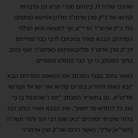
שהרבי שולח לו, ביניהם ספרי תניא וכן מדברות
קודשו של כ"ק מרן אדמו"ר מליובאוויטש ומחותנו
הוד כ"ק אדמו"ר הריי"צ, אך למעשה וכאן הגילוי
המדהים, הבבא מאיר במכתבו לרבי כבר מתייחס
לכ"ק מרן אדמו"ר מליובאוויטש כאדמו"ר, ואף כותב
בתוך המכתב כי כך כבר הוחלט משמיים.
כאשר כותב בסוף המכתב את המשפט המדהים הבא
“ובא האות להודיע במרום קודשו אור ישראל וקודשו
שליט"א,. גם בתאריך המכתב "יום ג’ שהוכפל בו כי
טוב כז' לחודש מר חשון", שוב הבבא מאיר כותב דבר
בלתי שיגרתי ומדהים "כאן שנה רבי הוד והדר תשו"ה
[תשי"א] עליו", כאשר הרמז שכ"ק מרן אדמו"ר