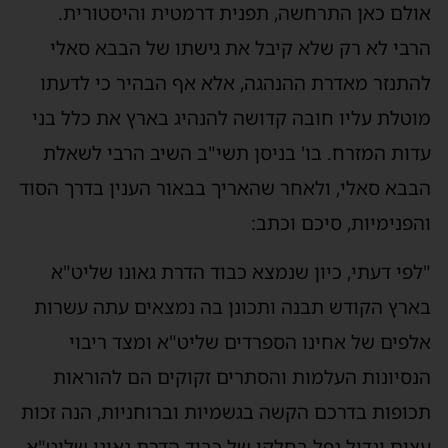
אולם כאן התרחשה, תפנית דרמטית והיסטורית.
הרבי לא רק שלא קיבל את גישתו של הבבא סאלי
להתנזר מאדרת ההנהגה, אלא אף הבהיר כי לדעתו
מוטלת עליו חובה קדושה להנהיג בארץ את כלל בני
עדות המזרח. בו' בניסן תשי"ב השיב הרבי לשאלת
הבבא סאלי, ולאחר שהאריך בבאור הענין בדרך הסוד
והפנימיות, סיכם וכתב:
"לפי דעתי, כיון שנמצא כבוד הדרת גאונו שליט"א
בארץ הקודש תבנה ותכונן בה נמצאים עתה עשרות
אלפים של אחינו הספרדים שליט"א ומצד ריבוי
הנסיונות העלמות והסתרים זקוקים הם להוראות
תכופות בדרכם הקשה בגשמיות וברוחניות, הנה זכות
עצום וגדול נפל בחלקו של כבוד הדרת גאונו שליט"א