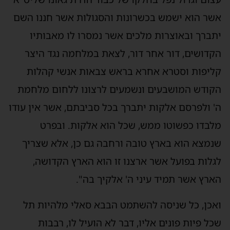
אשר הוא ישמש בכשרונות והסגולות אשר חננו השם
יתברך ובאוצרות מלכים אשר נמסרו לו מאבותיו
הקדושים, דור אחר דור, לצאת במלחמה נגד היצר
קליפות וסטרא אחרא בראש צבאות אנשי קהלות
הקודש המושבעים ונשמעים לרצונו ללחום מלחמת
ה' ולפרסם אלקות יתברך בכל סביבתם, אשר אין עודו
מלבדו כפשוטו ממש, שכל הוא אלקות. ובפרט
שנמצא הוא בארץ טובה ורחבה גם כן, אלא שצריך
לגלות בפועל אשר ארצנו זו הוא הארץ הקדושה,
הארץ אשר תמיד עיני ה' אלקיך בה".
ואכן, כל שניסה להשתמט הבבא סאלי מלהיות תל
שכל פיות פונים אליו, דבר לא הועיל לו, רבבות