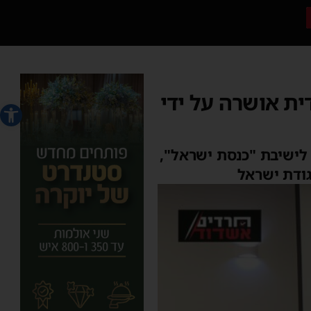
ית אושרה על ידי
פתח סרג
לישיבת "כנסת ישראל",
גודת ישראל