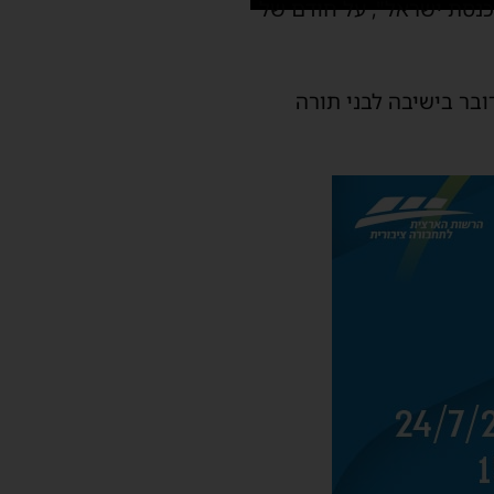
נסת ישראל", על חודם של
ובר בישיבה לבני תורה