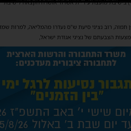
) בישיבת מועצת עיריית אשדוד אושרה הקצאה לישיבת "כ
ן תמוה, רוב נציגי סיעת ש"ס נעדרו מהמליאה, למרות שמד
עות הצבעתם של נציגי אגודת ישראל,