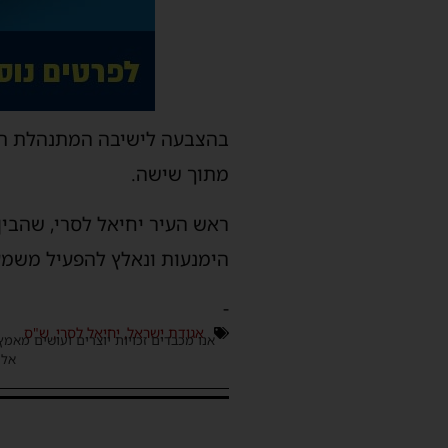
בהצבעה לישיבה המתנהלת תחת 
מתוך שישה.
ראש העיר יחיאל לסרי, שהבין
הימנעות ונאלץ להפעיל משמעת
-
אגודת ישראל
,
יחיאל לסרי
,
ש"ס
אנו מכבדים זכויות יוצרים ועושים מאמץ
אלינ