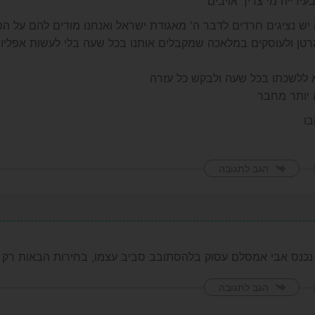
עירייה מי צריך אויבים
יש נציגים חרדים לדבר ה' מאגודת ישראל ואנחנו מודים להם על הפ
גרטן ולעוסקים במלאכה שמקבלים אותנו בכל שעה בלי לעשות אפליות
א ללשכתו בכל שעה ולבקש כל עזרה
 יותר מחבר
ו
הגב לתגובה
 נכנס אבי אמסלם עסוק בלהסתובב סביב עצמו, בחירות הבאות רק 
הגב לתגובה