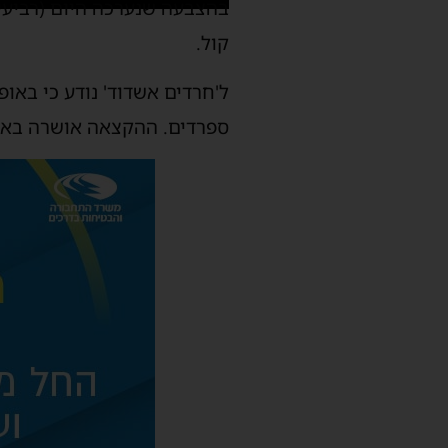
בהצבעה שנערכה היום (רביעי
קול.
ל'חרדים אשדוד' נודע כי באופ
ספרדים. ההקצאה אושרה באמצ