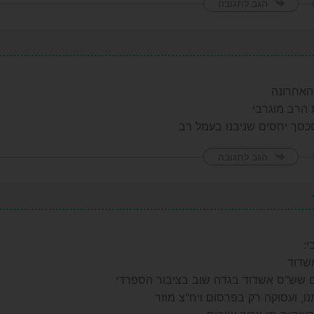
הגב לתגובה
האחרונה
 הרב מוגרבי
לסכסך יחסים שניבנו בעמל רב
הגב לתגובה
:
שדוד
 שש"ס אשדוד בגדה שוב בציבור הספרדי
נו, ועסוקה רק בפרסום ויח"צ מוזר