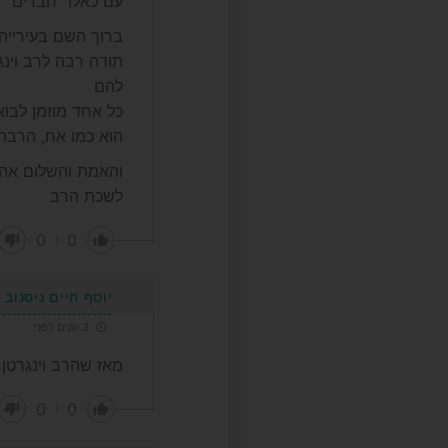
עם כאלו "חברים" ב
ברוך השם בעירייה 
תודה רבה לרב וינ
להם
כל אחד מוזמן לבו
הוא כמו אח, הרבה
והאמת והשלום אהב
לשכת הרב
0
0
יוסף חיים ניסנוב
3 שנים לפני
מאז שהרב וינגרטן
0
0