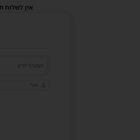
אין לשלוח ת