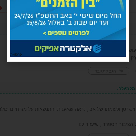
עושה מאבי אם היה שומע מכזו עוולה,
פרסומת
רק אחרי פטרתו שלחכם שלום כשאין מי שיתן לו בראש.
הגב לתגובה
 מלמעלה.
ינגרטן ולעומתו של אבי, נראה שגזענות והתנשאות על מזרחיים יכול
הציבור הספרדי, שיעזור לנו.