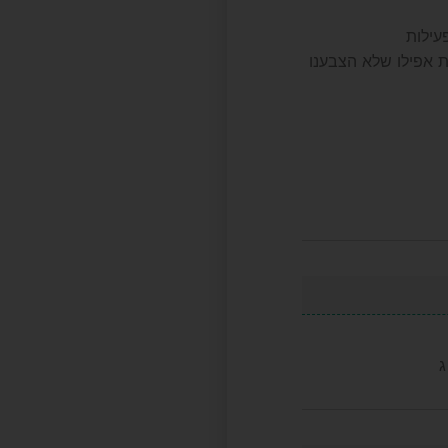
עילות
 אפילו שלא הצבענו
ג