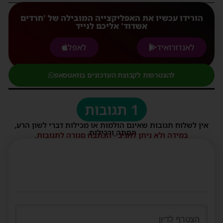
הורידו עכשיו את האפליקצייה המובילה של 'חרדים
אשדוד' אליכם לנייד
לאנדורואיד
לאפל
להצטרפות לקבוצת העדכונים בוואטסאפ
1 תגובות
אין לשלוח תגובות שאינם הולמות או מכילות דברי לשון הרע,
הסתה ורכילות.
במידה ולא ניתן להגיב - הכתבה סגורה לתגובות.