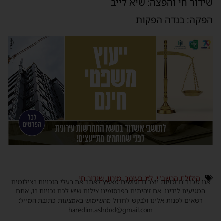
שידור חי והפצה: שיא לייב
הפקה: בנדה הפקות
הילולת הרשב"י
,
ל״ג בעומר
,
מירון
,
שידור חי
אנו מכבדים זכויות יוצרים ועושים מאמץ לאתר את בעלי הזכויות בצילומים
המגיעים לידינו. אם זיהיתים בפרסומינו צילום שיש לכם זכויות בו, אתם
רשאים לפנות אלינו ולבקש לחדול מהשימוש באמצעות כתובת המייל:
haredim.ashdod@gmail.com