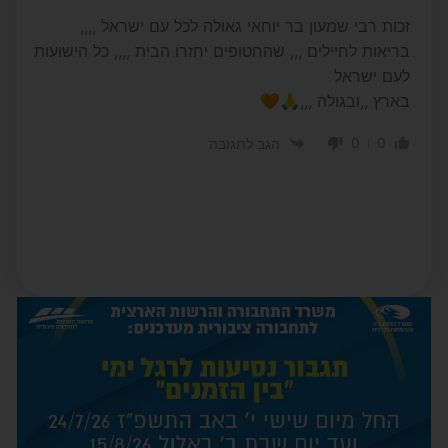
זכות רבי שמעון בר יוחאי גאולה לכל עם ישראל ,,,,
בריאות לחיילים ,,, שהחטופים יחזרו הבית ,,,, כל הישועות
לעם ישראל
בארץ ,,ובגולה ,,,🙏🧡
0
0
הגב לתגובה