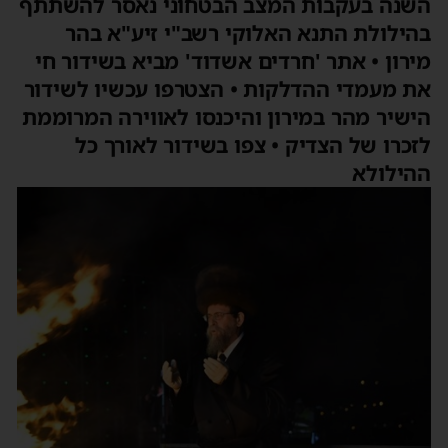
השנה בעקבות המצב הבטחוני נאסר להשתתף
בהילולת התנא האלוקי רשב"י זיע"א בהר
מירון • אתר 'חרדים אשדוד' מביא בשידור חי
את מעמדי ההדלקות • הצטרפו עכשיו לשידור
הישיר מהר במירון והיכנסו לאווירה המרוממת
לזכרו של הצדיק • צפו בשידור לאורך כל
ההילולא