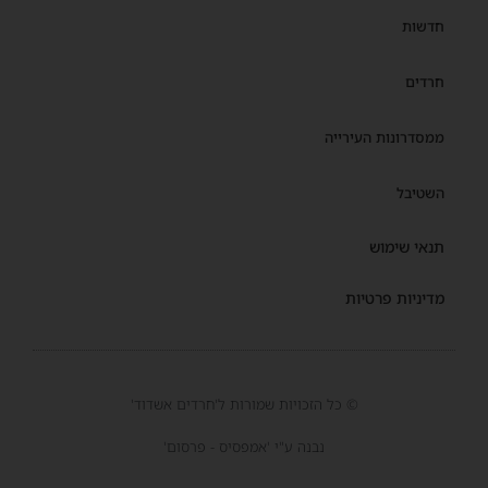
חדשות
חרדים
ממסדרונות העירייה
השטיבל
תנאי שימוש
מדיניות פרטיות
© כל הזכויות שמורות ל'חרדים אשדוד'
נבנה ע"י 'אמפסיס - פרסום'