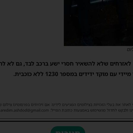
ום
ם לאזרחים שלא להשאיר חסרי ישע ברכב לבד, גם לא לר
 מוקד ידידים במספר 1230 ללא כוכבית.
 לאתר את בעלי הזכויות בצילומים המגיעים לידינו. אם זיהיתים בפרסומינו צילום 
ו ולבקש לחדול מהשימוש באמצעות כתובת המייל: haredim.ashdod@gmail.com