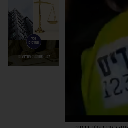
כב בשגגה לעיני בעליו, ברחוב