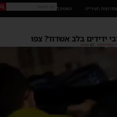
דרונות העירייה
השטיבל
י ידידים בלב אשדוד? צפו
23/0)
תגובות