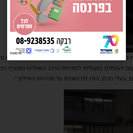
00:51
פרסומת
 מקום כשהתקבלה הקריאה. יצאתי לכתובת במהירות והג
ם והתחלנו בפעולות לפתיחת הרכב כשאלינו מצטרף רפא
 בעלי הכלב הודו לנו ושמחו על מהירות החילוץ."