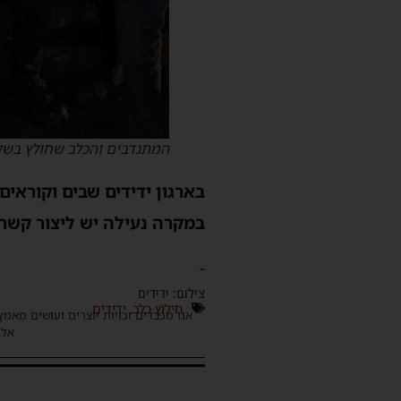
המתנדבים והכלב שחולץ בשל
בארגון ידידים שבים וקוראי
במקרה נעילה יש ליצור קשר מיידי עם
-
צילום: ידידים
חילוץ כלב
,
ידידים
אנו מכבדים זכויות יוצרים ועושים מאמץ
אלינ