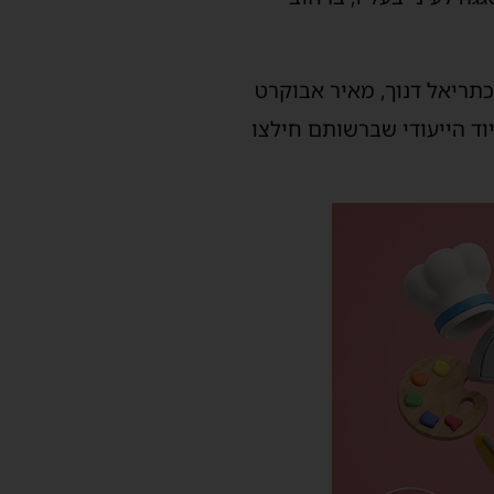
תריאל דנוך, מאיר אבוקרט
וד הייעודי שברשותם חילצו