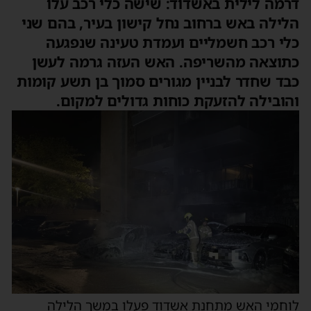
דרמה לילית באשדוד: שישה כלי רכב עלו
הלילה באש ברחוב נחל קישון בעיר, בהם שני
כלי רכב חשמליים ועמדת טעינה שנפגעה
כתוצאה מהשריפה. האש העזה גרמה לעשן
כבד שחדר לבניין מגורים סמוך בן תשע קומות
והובילה להזעקת כוחות גדולים למקום.
לוחמי האש מתחנת אשדוד פעלו במשך הלילה