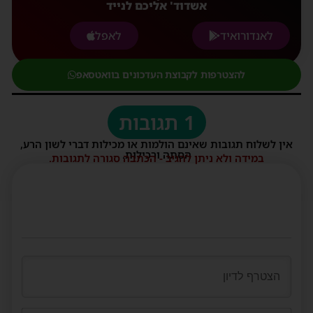
אשדוד' אליכם לנייד
לאנדורואיד
לאפל
להצטרפות לקבוצת העדכונים בוואטסאפ
1 תגובות
אין לשלוח תגובות שאינם הולמות או מכילות דברי לשון הרע,
הסתה ורכילות.
במידה ולא ניתן להגיב - הכתבה סגורה לתגובות.