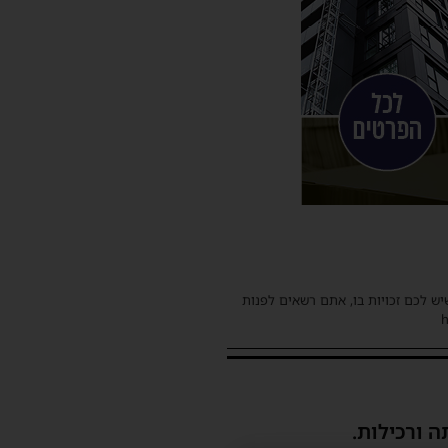
שיש לכם זכויות בו, אתם רשאים לפנות
ה ורכילות.