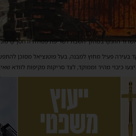
דוד הוזנקו במהלך השבת לשריפת פסולת ודחסן קרטונים 
ד בעירה פעיל מחוץ למבנה, בעל פוטנציאל מסוכן להתפש
עו כיבוי מהיר וממוקד, לצד סריקות מקיפות לוודא שאין 