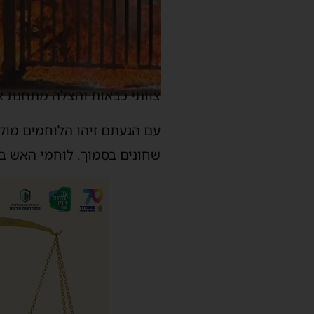
צוותי כבאות והצלה מתחנת אש
עם הגעתם זיהו הלוחמים מוק
שחונים בסמוך. לוחמי האש ביצ