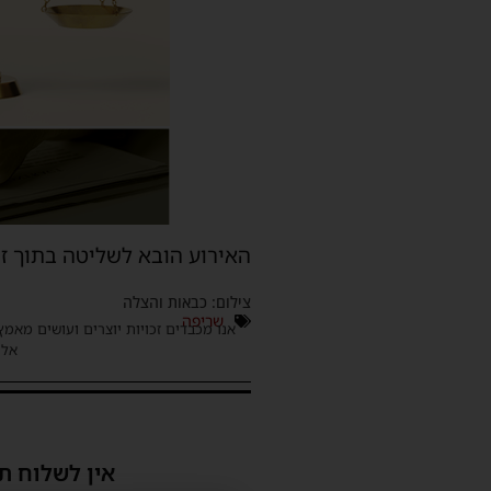
האירוע הובא לשליטה בתוך זמ
צילום: כבאות והצלה
שריפה
אנו מכבדים זכויות יוצרים ועושים מאמץ
אלינ
אין לשלוח ת