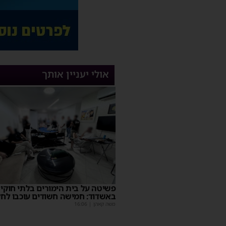
אולי יעניין אותך
פשיטה על בית הימורים בלתי חוקי
באשדוד: חמישה חשודים עוכבו לח
משה קאהן
|
16:06