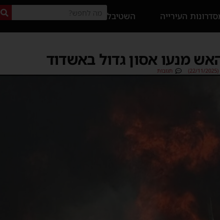
דרונות העירייה
השטיבל
האש מנעו אסון גדול באשדוד
)
תגובות