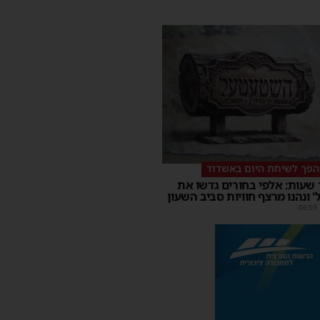
הפך לשיחת היום באשדוד
במשך 15 שעות: אלפי בחורים גדשו את
 ונהנו מרצף חוויות סביב השעון
06:59