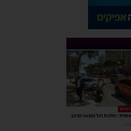
דרכים
שדוד: הולכת רגל נפגעה מרכב
12:2