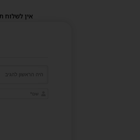
אין לשלוח ת