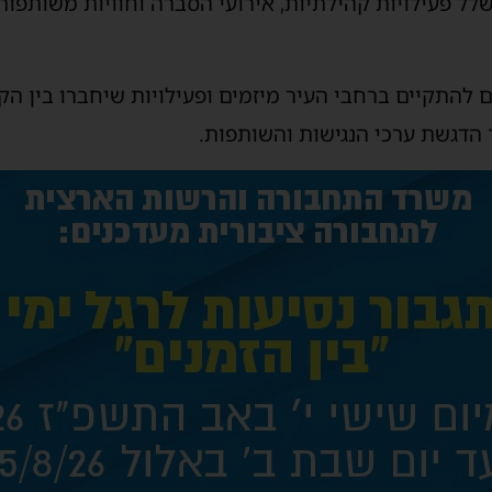
שלל פעילויות קהילתיות, אירועי הסברה וחוויות משותפו
 להתקיים ברחבי העיר מיזמים ופעילויות שיחברו בין הק
וך הדגשת ערכי הנגישות והשותפות.