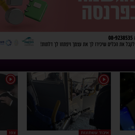
1
1
איבוד עשתונות
צפו