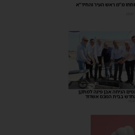
חחו מ"מ ראש העיר והחיד"א
23:37
ים הניחה אבן פינה למתקן
חדש בבית המכס אשדוד
15:3