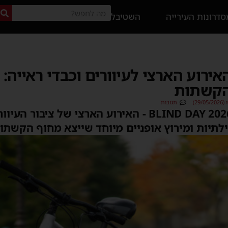
דרונות העירייה
השטיבל
רוע הארצי לעיוורים וכבדי ראייה: מ
הקשתות
29)
תגובות
אשדוד נבחרה לארח את BLIND DAY 2026 - האירוע הארצי של 
לתיות ומירוץ אופניים מיוחד שייצא מחוף הקשתו