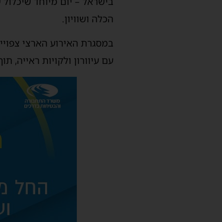
בישראל – יום מיוחד שיכלול 
הכלה ושוויון.
במסגרת האירוע הארצי צפויים
עם עיוורון ולקויות ראייה, ת