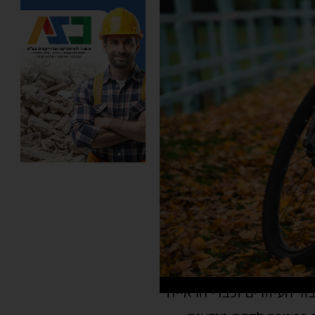
ציבור העיוורים וכבדי הראייה