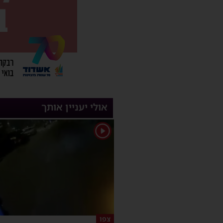
אולי יעניין אותך
1
צפו