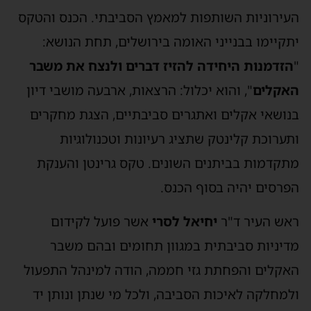
העירוניות השותפות למאמץ הסביבתי. הכנס והטקס
יתקיימו בבנייני האומה בירושלים, תחת הנושא:
"
הזדמנות היחידה להזיז דברים ולנצח את משבר
האקלים
", והוא יכלול: הרצאות, ארבעה מושבי דיון
בנושאי אקלים ואתגרים סביבתיים, הצגת מחקרים
ותערוכת קלינטק שתציג רעיונות וטכנולוגיות
מתקדמות בביתנים השונים. טקס גרינטן והענקת
הפרסים יהיה בסוף הכנס.
ראש העיר ד"ר
יחיאל לסרי
אשר פועל לקידום
מדיניות סביבתית במגוון תחומים ובהם משבר
האקלים והפחתת גזי חממה, הודה למינהל התפעול
ולמחלקה לאיכות הסביבה, ולכל מי שנתן ונותן יד