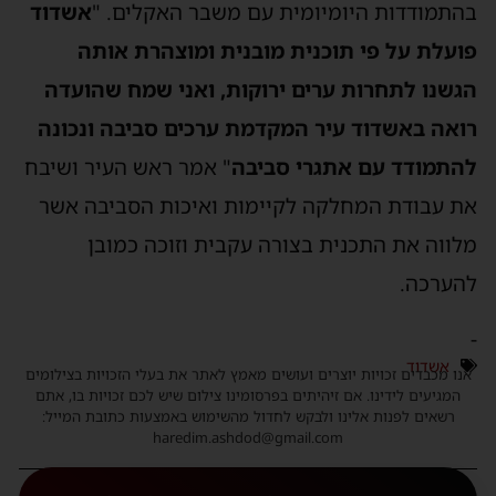
בהתמודדות היומיומית עם משבר האקלים. "
אשדוד
פועלת על פי תוכנית מובנית ומוצהרת אותה
הגשנו לתחרות ערים ירוקות, ואני שמח שהועדה
רואה באשדוד עיר המקדמת ערכים סביבה ונכונה
להתמודד עם אתגרי סביבה
" אמר ראש העיר ושיבח
את עבודת המחלקה לקיימות ואיכות הסביבה אשר
מלווה את התכנית בצורה עקבית וזוכה כמובן
להערכה.
-
אשדוד
אנו מכבדים זכויות יוצרים ועושים מאמץ לאתר את בעלי הזכויות בצילומים
המגיעים לידינו. אם זיהיתים בפרסומינו צילום שיש לכם זכויות בו, אתם
רשאים לפנות אלינו ולבקש לחדול מהשימוש באמצעות כתובת המייל:
haredim.ashdod@gmail.com