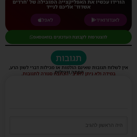
הורידו עכשיו את האפליקצייה המובילה של 'חרדים
אשדוד' אליכם לנייד
לאנדורואיד
לאפל
להצטרפות לקבוצת העדכונים בוואטסאפ
תגובות
אין לשלוח תגובות שאינם הולמות או מכילות דברי לשון הרע,
הסתה ורכילות.
במידה ולא ניתן להגיב - הכתבה סגורה לתגובות.