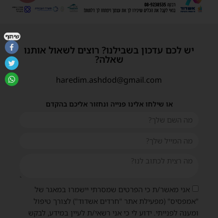
שיתוף
יש לכם עדכון בשבילנו? רוצים לשאול אותנו
שאלה?
haredim.ashdod@gmail.com
או שילחו אלינו פנייה ונחזור אליכם בהקדם
אני מאשר/ת כי הפרטים שמסרתי יישמרו במאגר של
"אמפסיס" (מפעילת אתר "חרדים אשדוד") לצורך טיפול
ומענה לפנייתי. ידוע לי כי אני רשאי/ת לעיין במידע, לבקש