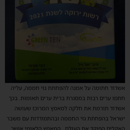
אשדוד חתומה על אמנה להפחתת גזי חממה, עליה
חתמו ערים רבות במסגרת ברית ערים תאומות. בכך
אשדוד תורמת את חלקה למאמץ המרוכז שעושה
ישראל בהפחתת גזי החממה ובהתמודדות עם משבר
האקלים הפוקד את העולם. המאמץ הלאומי אושר