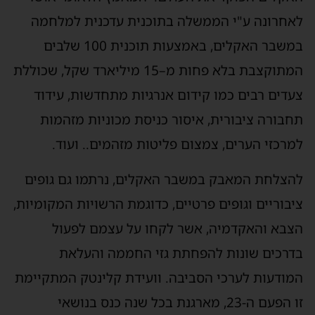
לאחרונה ע"י הממשלה בתוכנית עדכנית למלחמה
במשבר האקלים, באמצעות תוכנית 100 שלבים
המתוקצבת בלא פחות מ–15 מיליארד שקל, שכוללת
צעדים רבים כמו קידום אנרגיות מתחדשות, עידוד
תחבורה ציבורית, איסור כניסת מכוניות מזהמות
למרכזי הערים, צמצום פליטות מזהמים.. ועוד.
להצלחת המאבק במשבר האקלים, נרתמו גם גופים
ציבוריים וגופים פרטיים, כדוגמת הרשויות המקומיות,
הצבא והאקדמיה, אשר לקחו על עצמם לפעול
בדרכים שונות להפחתת גזי החממה והעלאת
המודעות לערכי הסביבה. וועידת קלינטק המתקיימת
זו הפעם ה-23, מארגנת בכל שנה כנס בנושאי