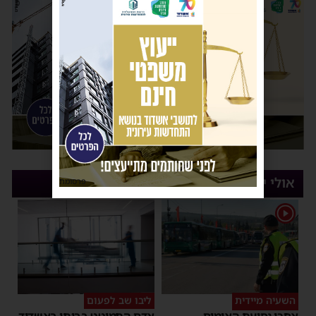
אולי יעניין אותך
פרסומת
1
השעיה מיידית
ליבו שב לפעום