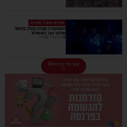
סגירת מעגל מהירה
המשטרה עצרה קטין בחשד
שדקר נער באשדוד
משה קאהן
21:59
טען עוד כתבות