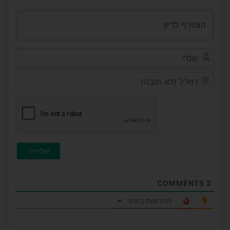
שם*
דוא"ל
(לא
חובה
COMMENTS
2
החדשות ביותר