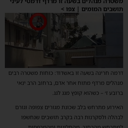
משטרה מנהלים בשעה זו מרדף דרמטי לעיני
תושבים המומים | צפו >
דרמה חריגה בשעה זו באשדוד: כוחות משטרה רבים
מנהלים מרדף מתוח אחר אדם, ברחוב הרב ינאי
ברובע ז׳ – כשהוא קופץ מגג לגג.
האירוע מתרחש בלב שכונת מגורים צפופה וגורם
לבהלה ולסקרנות רבה בקרב תושבים שנחשפו
למתרחש מהרחוב, מהחלונות ומהמרפסות.