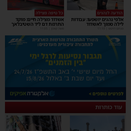
הודעה לנהגים
כל טיפה מצילה
אלפי נהגים יושפעו: עבודות
אשדוד מצילה חיים: מוקד
לילה סמוך לאשדוד
התרמת דם ליד השטיבלאך
מנחם דויטש
|
11:10
משה קאהן
|
11:05
עוד כותרות