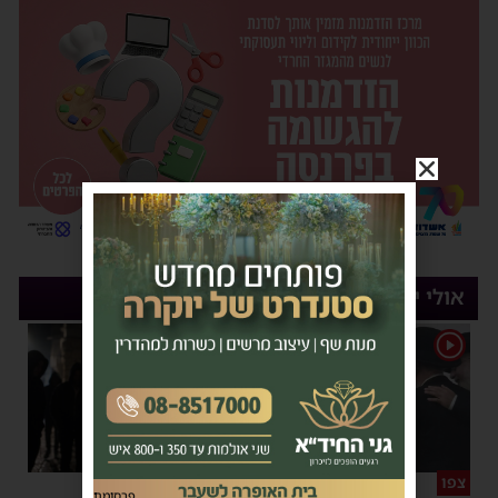
אולי יעניין אותך
1
צפו
פירות ההסתה
פרסומת