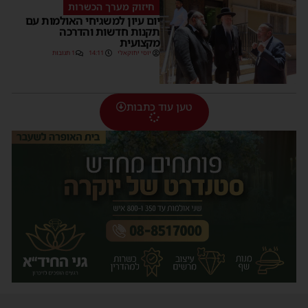
חיזוק מערך הכשרות
יום עיון למשגיחי האולמות עם
תקנות חדשות והדרכה
מקצועית
יוסי יחזקאלי
14:11
1 תגובות
טען עוד כתבות