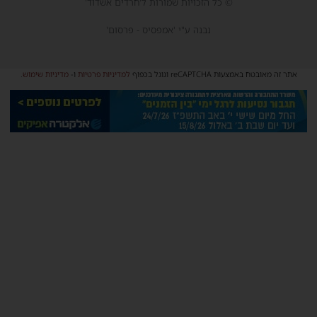
© כל הזכויות שמורות ל'חרדים אשדוד'
נבנה ע"י 'אמפסיס - פרסום'
אתר זה מאובטח באמצעות reCAPTCHA וגוגל בכפוף
למדיניות פרטיות
ו-
מדיניות שימוש
.