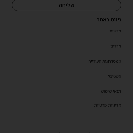
שליחה
שית
ניווט באתר
חדשות
חרדים
ממסדרונות העירייה
השטיבל
תנאי שימוש
מדיניות פרטיות