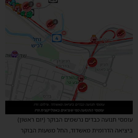
עומסי תנועה כבדים ביציאה מאשדוד. צילום: וויז
עומסי התנועה כפי שנראים באפליקצית וויז
ומסי תנועה כבדים נרשמים הבוקר (יום ראשון)
יציאה הדרומית מאשדוד, החל משעות הבוקר