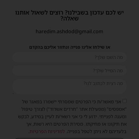
יש לכם עדכון בשבילנו? רוצים לשאול אותנו
שאלה?
haredim.ashdod@gmail.com
או שילחו אלינו פנייה ונחזור אליכם בהקדם
אני מאשר/ת כי הפרטים שמסרתי יישמרו במאגר של
"אמפסיס" (מפעילת אתר "חרדים אשדוד") לצורך טיפול
ומענה לפנייתי. ידוע לי כי אני רשאי/ת לעיין במידע, לבקש
את תיקונו או מחיקתו. מסירת הפרטים היא רשות, אך
בלעדיהם לא ניתן לטפל בפנייה.
למדיניות הפרטיות
.