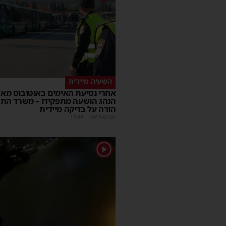
השעיה מיידית
אחרי נסיעת האימים באוטובוס מאש
הנהג הושעה מתפקידו – משרד הת
הורה על בדיקה מיידית
מנחם דויטש
|
17:44
1