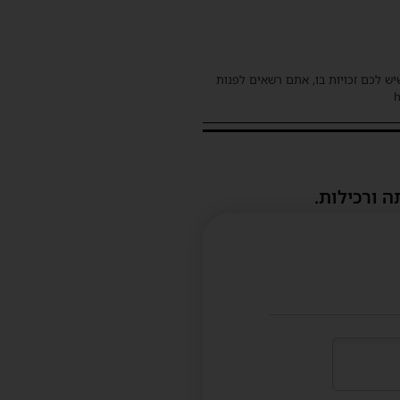
שיש לכם זכויות בו, אתם רשאים לפנות
ה ורכילות.