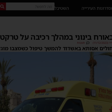
דרונות העירייה
השטיבל
אורח בינוני במהלך רכיבה על טרקטו
11/1)
תגובות