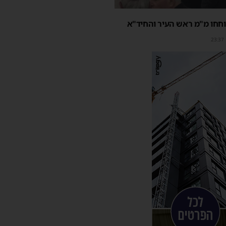
חחו מ"מ ראש העיר והחיד"א
23:37