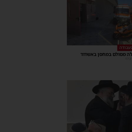
עבודה
ה מסולם במחסן באשדוד
17:3