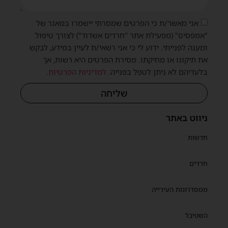
אני מאשר/ת כי הפרטים שמסרתי יישמרו במאגר של
"אמפסיס" (מפעילת אתר "חרדים אשדוד") לצורך טיפול
ומענה לפנייתי. ידוע לי כי אני רשאי/ת לעיין במידע, לבקש
שית
את תיקונו או מחיקתו. מסירת הפרטים היא רשות, אך
בלעדיהם לא ניתן לטפל בפנייה.
למדיניות הפרטיות
.
שליחה
ניווט באתר
חדשות
חרדים
ממסדרונות העירייה
השטיבל