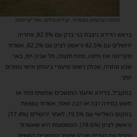
כוחות הביטחון באשדוד. קרדיט צילום: אורי קריספין
בראש הדירוג ניצבת בני ברק עם 92.9%, אחריה
ירושלים עם 82.5% וראשון לציון עם 82.2%. אשדוד
קדימה את חיפה, פתח תקווה, תל אביב-יפו, באר
בע ונתניה, שכולן רשמו שיעורי ביטחון אישי נמוכים
ותר.
מקביל, בדירוג שיעור התושבים שחשים פחד או
שש במידה רבה או רבה מאוד, אשדוד נמצאת
במקום השלישי עם 19.5%, לאחר ירושלים (17.4%)
וראשון לציון (18.6%). המשמעות היא שאשדוד
מנית עם הערים שבהן שיעור התושבים החשים