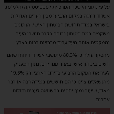
ל פי נתוני הלשכה המרכזית לסטטיסטיקה (הלמ”ס),
שדוד דורגה במקום הרביעי מבין הערים הגדולות
ישראל במדד תחושת הביטחון האישי. הנתונים
שקפים רמת ביטחון גבוהה בקרב תושבי העיר
ממקמים אותה מעל ערים מרכזיות רבות בארץ.
מהסקר עולה כי 80.3% מתושבי אשדוד דיווחו שהם
שים ביטחון אישי באזור מגוריהם, נתון המעניק
לעיר את המקום הרביעי בדירוג הארצי. רק 19.5%
הנשאלים ציינו כי הם חוששים במידה רבה או רבה
אוד, שיעור נמוך יחסית בהשוואה לערים גדולות
חרות.