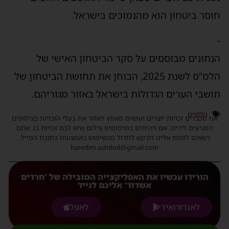
וסר ביטחון הוא מהנמוכים בישראל.
נתונים מבוססים על סקר הביטחון האישי של
הלמ”ס לשנת 2025, הבוחן את תחושת הביטחון של
ושבי הערים הגדולות בישראל באזור מגוריהם.
הלמ״ס
נו מכבדים זכויות יוצרים ועושים מאמץ לאתר את בעלי הזכויות בצילומים
המגיעים לידינו. אם זיהיתים בפרסומינו צילום שיש לכם זכויות בו, אתם
רשאים לפנות אלינו ולבקש לחדול מהשימוש באמצעות כתובת המייל:
haredim.ashdod@gmail.com
הורידו עכשיו את האפליקצייה המובילה של 'חרדים
אשדוד' אליכם לנייד
לאנדורואיד
לאפל