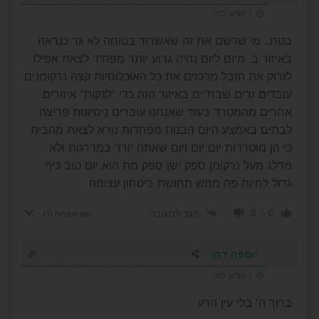
1 חודש לפני
בטח.. מי שרשם את זה שאשדוד בטוחה לא גר כנראה
באיזור ב. מיום ליום נהיה גרוע יותר מפחיד לצאת אפילו
לזרוק את הזבל מרכזים את כל האוכלוסיות קצה נרקומנים
עובדים זרים שבח"ים באיזור הזה כדי "לנקות" איזורים
אחרים מהמטרד בעוד שאנחנו עוברים ניסיונות פריצה
לבתים באמצע היום הבנות מפחדות נורא לצאת מהבית
כי הן מוטרדות יום יום ויום שאתה יורד במדרגות ולא
מדלג מעל נרקומן ספק ישן ספק מת הוא יום טוב כיף
גדול לחיות פה ממש תחושת ביטחון עצומה
0
0
הגב לתגובה
הצג תשובות
(1)
יוספה דהן
1 חודש לפני
ברוך ה' בלי עין הרע