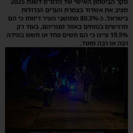
סקר הביטחון האישי של הלמ”ס לשנת 2025
ציב את אשדוד בצמרת הערים הגדולות
בישראל. כ-80.3% מתושבי העיר דיווחו כי הם
רגישים בטוחים באזור מגוריהם, בעוד רק
19.5% ציינו כי הם חשים פחד או חשש במידה
בה או רבה מאוד.
כוחות הביטחון באשדוד. קרדיט צילום: אורי קריספין