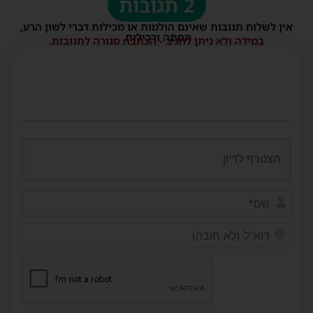
2 תגובות
אין לשלוח תגובות שאינם הולמות או מכילות דברי לשון הרע,
הסתה ורכילות.
במידה ולא ניתן להגיב - הכתבה סגורה לתגובות.
שם*
דוא"ל
(לא
חובה