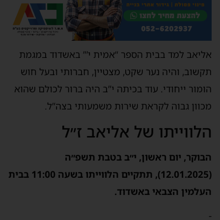
אליאב למד בבית הספר “אמית י’” באשדוד במגמת
תקשוב, והיה נער שקט, מצטיין, חברותי ובעל חוש
הומור ייחודי. עוד בכיתה י”ב היה ברור לכולם שהוא
מכוון גבוה לקראת שירות משמעותי בצה”ל.
הלווייתו של אליאב ז״ל
הבוקר, יום ראשון, י״ב בטבת תשפ״ה
(12.01.2025), תתקיים הלווייתו בשעה 11:00 בבית
העלמין הצבאי באשדוד.
-