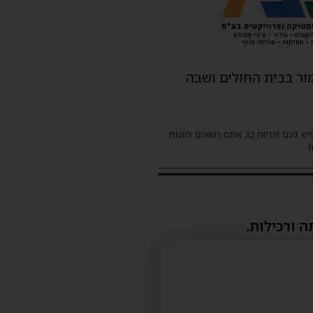
ור בבית החולים ושבה
שיש לכם זכויות בו, אתם רשאים לפנות
ה ורכילות.