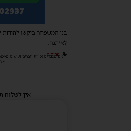
בני המשפחה ביקשו להודות ל
לאיתנה.
החייאה
אנו מכבדים זכויות יוצרים ועושים מאמץ
אלינ
אין לשלוח ת