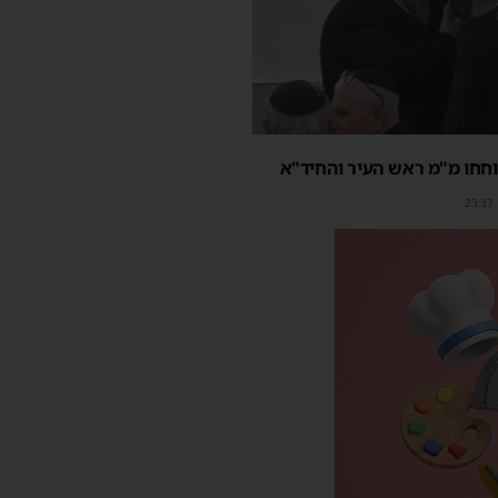
חחו מ"מ ראש העיר והחיד"א
23:37