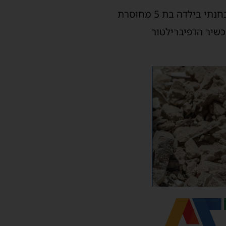
"בהגעתי למקום הבחנתי בילדה בת 5 מחוסרת
שיר הדפיברילטור