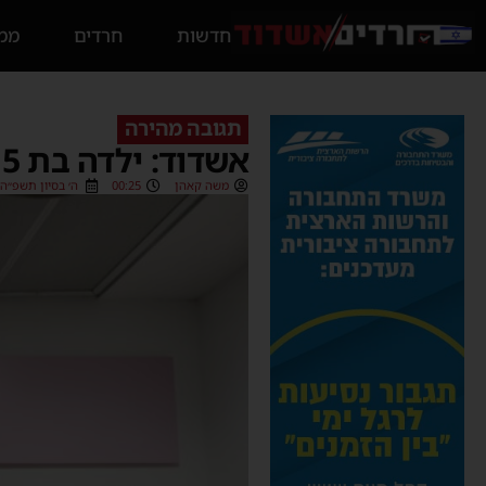
חדשות
חרדים
ממס
תגובה מהירה
אשדוד: ילדה בת 5 איבדה את הכרתה – מתנדבי ההצלה הצילו את חייה
משה קאהן
00:25
ה׳ בסיון תשפ״ה (01/06/2025