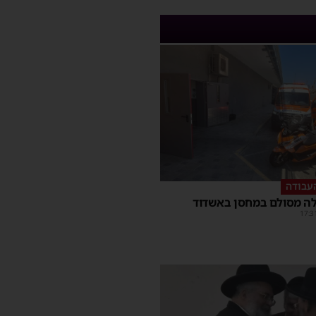
עבודה
ה מסולם במחסן באשדוד
17:3