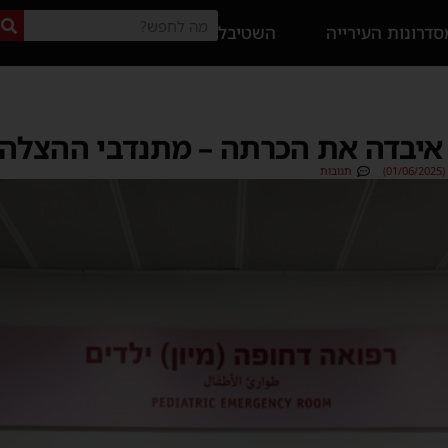
דרונות העירייה
השטיבל
)
תגובות