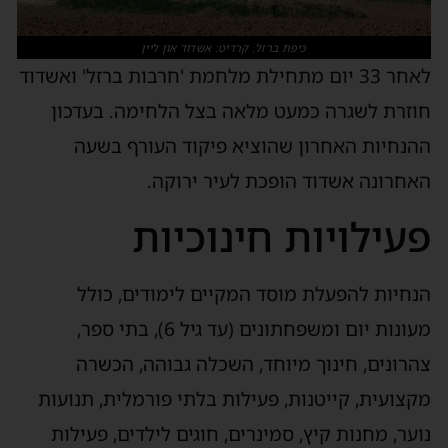
כיפת ברזל. קרדיט: אשדוד און ליין
לאחר 33 יום מתחילת מלחמת 'חרבות ברזל' ואשדוד
חוזרת לשגרה כמעט מלאה בצל הלחימה. בעדכון
ההנחיות האחרון שהוציא פיקוד העורף בשעה
האחרונה אשדוד הופכת לעיר ירוקה.
פעילויות חינוכיות
הנחיות להפעלת מוסד המקיים לימודים, כולל
מעונות יום ומשפחתונים (עד גיל 6), בתי ספר,
צהרונים, חינוך מיוחד, השכלה גבוהה, הכשרה
מקצועית, קייטנות, פעילות בלתי פורמלית, תנועות
נוער, מחנות קיץ, סמינרים, חוגים לילדים, פעילות