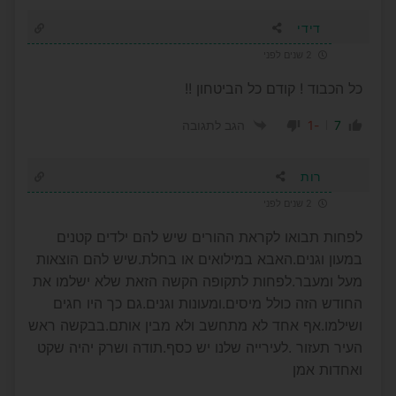
דידי
2 שנים לפני
כל הכבוד ! קודם כל הביטחון !!
-1
7
הגב לתגובה
רות
2 שנים לפני
לפחות תבואו לקראת ההורים שיש להם ילדים קטנים
במעון וגנים.האבא במילואים או בחלת.שיש להם הוצאות
מעל ומעבר.לפחות לתקופה הקשה הזאת שלא ישלמו את
החודש הזה כולל מיסים.ומעונות וגנים.גם כך היו חגים
ושילמו.אף אחד לא מתחשב ולא מבין אותם.בבקשה ראש
העיר תעזור .לעירייה שלנו יש כסף.תודה ושרק יהיה שקט
ואחדות אמן