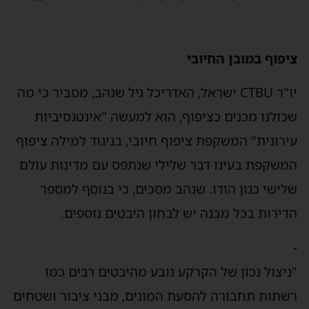
ציפוף במובן החיובי
יו"ר CTBU ישראל, האדריכל גיל שנהב, מסביר כי מה
שכולנו מכנים כציפוף, הוא למעשה "אינטנסיביות
עירונית" המשקפת ציפוף חיובי, בניגוד למילה ציפוף
המשקפת בעינו דבר שלילי שנתפס עם מדינות עולם
שלישי כגון הודו. שנהב מסכים, כי בנוסף למספר
הדירות בכל מבנה יש לבחון היבטים נוספים.
-
"ניצול נכון של הקרקע נובע מהיבטים רבים כמו
רשתות תחבורה להסעת המונים, מבני ציבור ושטחים