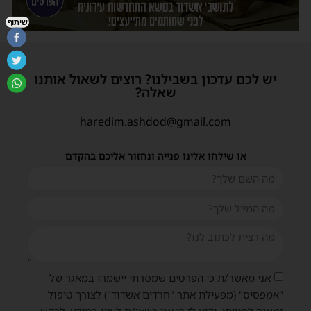
שיתוף
יש לכם עדכון בשבילנו? רוצים לשאול אותנו
שאלה?
haredim.ashdod@gmail.com
או שילחו אלינו פנייה ונחזור אליכם בהקדם
אני מאשר/ת כי הפרטים שמסרתי יישמרו במאגר של
"אמפסיס" (מפעילת אתר "חרדים אשדוד") לצורך טיפול