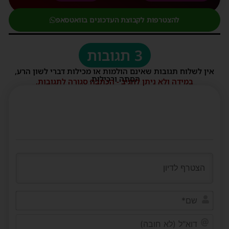
להצטרפות לקבוצת העדכונים בוואטסאפ
3 תגובות
אין לשלוח תגובות שאינם הולמות או מכילות דברי לשון הרע,
הסתה ורכילות.
במידה ולא ניתן להגיב - הכתבה סגורה לתגובות.
שם*
דוא"ל