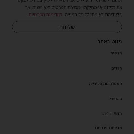
ומענה לפנייתי. ידוע לי כי אני רשאי/ת לעיין במידע, לבקש
את תיקונו או מחיקתו. מסירת הפרטים היא רשות, אך
בלעדיהם לא ניתן לטפל בפנייה.
למדיניות הפרטיות
.
שליחה
ניווט באתר
חדשות
חרדים
ממסדרונות העירייה
השטיבל
תנאי שימוש
מדיניות פרטיות