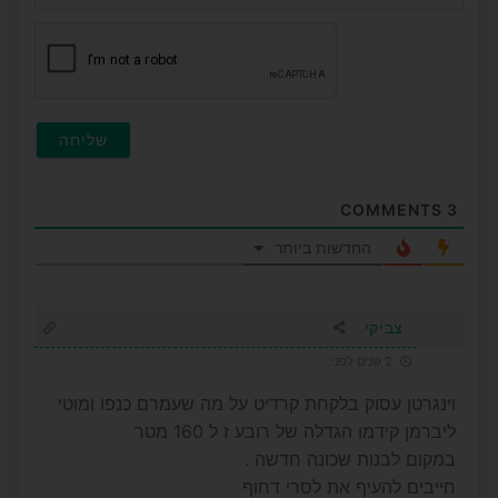
(לא
חובה
COMMENTS
3
החדשות ביותר
צביקי
2 שנים לפני
וינגרטן עסוק בלקחת קרדיט על מה שעמרם כנפו ומוטי
ליברמן קידמו הגדלה של רובע ז ל 160 מטר
במקום לבנות שכונה חדשה .
חייבים להעיף את לסרי דחוף