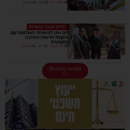
מנחם דויטש
14:24
1 תגובות
חיזוק מערך הכשרות
יום עיון למשגיחי האולמות עם
תקנות חדשות והדרכה
מקצועית
יוסי יחזקאלי
14:11
1 תגובות
טען עוד כתבות