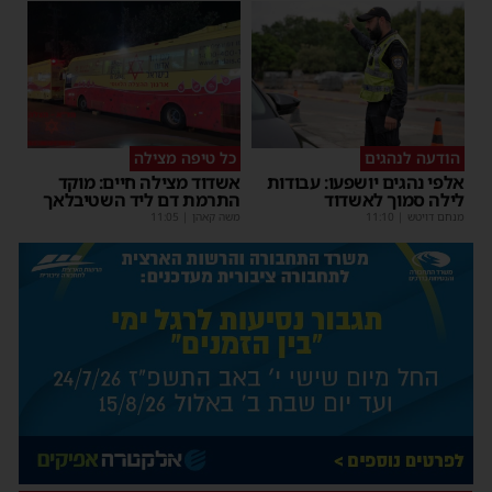
הודעה לנהגים
כל טיפה מצילה
אלפי נהגים יושפעו: עבודות
אשדוד מצילה חיים: מוקד
לילה סמוך לאשדוד
התרמת דם ליד השטיבלאך
מנחם דויטש
|
11:10
משה קאהן
|
11:05