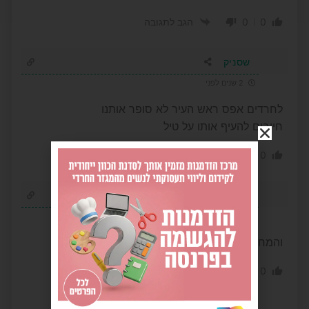
0
0
הגב לתגובה
שסניק
2 שנים לפני
לחרדים אפס ראש העיר לא סופר אותנו
חייבים להעיף אותו על טיל
0
0
הגב לתגובה
לא פלא עם החלוקה של דירות
2 שנים לפני
והמחירים בשמים
0
0
הגב לתגובה