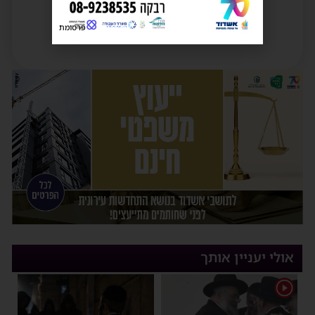
פרסומת
אולי יעניין אותך
1