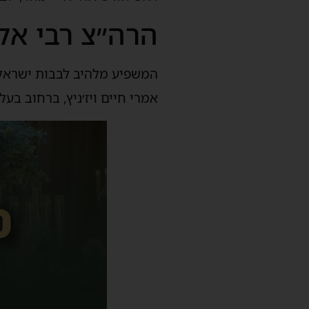
הרה״צ רבי אל
אמרי חיים ויז׳ניץ, ברחוב בעל