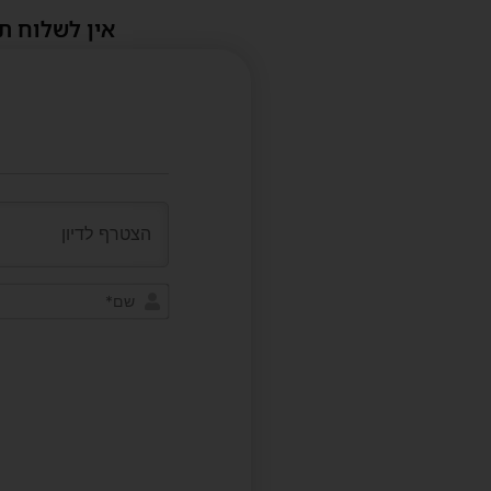
אין לשלוח ת