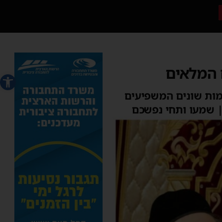
 המלאים
פתח סרג
מות שונים המשפיעים
| שמעו ותחי נפשכם