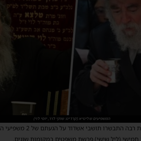
המשפיעים שליט״א (קרדיט: שוקי לרר, יוסי לוי)
בהתרגשות רבה התבשרו תושב
 חמישי (ליל שישי) פרשת משפטים במקומות שונים.