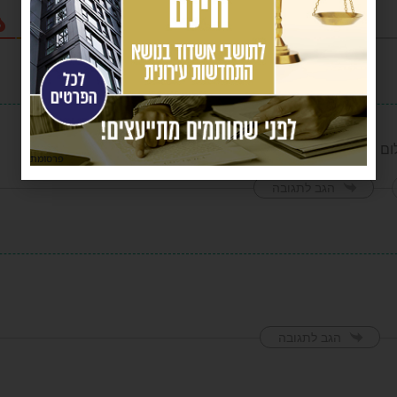
ום רק הציבור שלהם
פרסומת
הגב לתגובה
הגב לתגובה