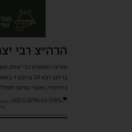
הרה״צ רבי יצ
ברחוב רבא 20 בר
ביה״מ״ד, כאשר בסיום יתפלל
אשדוד
,
הרב אלימלך בידרמן
אנו מכבדים זכויות יוצרים ועושים מאמץ
אלינ