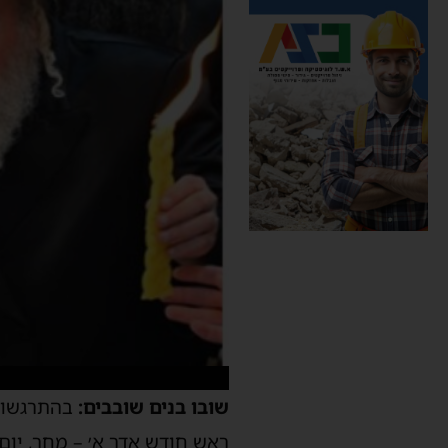
שובו בנים שובבים:
ראש חודש אדר א׳ – מחר, יום