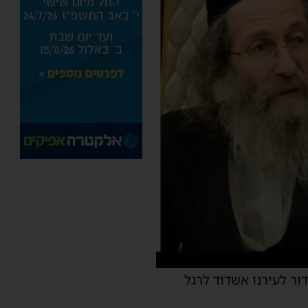
י אשדוד על הגעתם של 2 משפיעי הדור לעירנו אשדוד לרגל