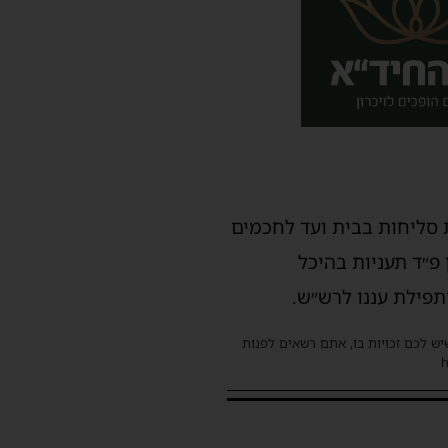
משה ארלנגר שליט״א יחל את סדר יומו בשעה 15:30 באמירת סליחות בבית ועד לחכמים
ון פ״ד תעניות בהיכל
פילת עננו לרש״ש.
שיש לכם זכויות בו, אתם רשאים לפנות