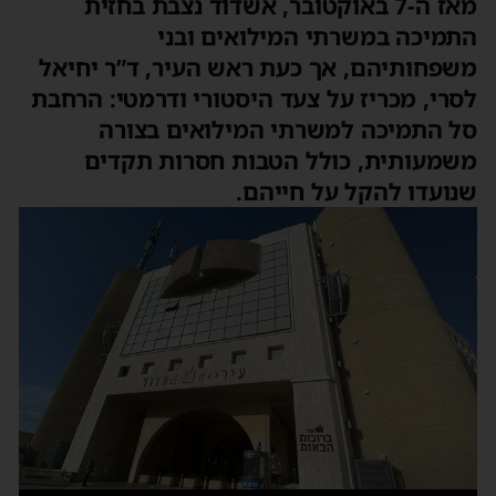
מאז ה-7 באוקטובר, אשדוד נצבת בחזית
התמיכה במשרתי המילואים ובני
משפחותיהם, אך כעת ראש העיר, ד”ר יחיאל
לסרי, מכריז על צעד היסטורי ודרמטי: הרחבת
סל התמיכה למשרתי המילואים בצורה
משמעותית, כולל הטבות חסרות תקדים
שנועדו להקל על חייהם.