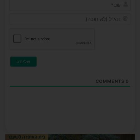
שם*
דוא"ל
(לא
חובה
COMMENTS
0