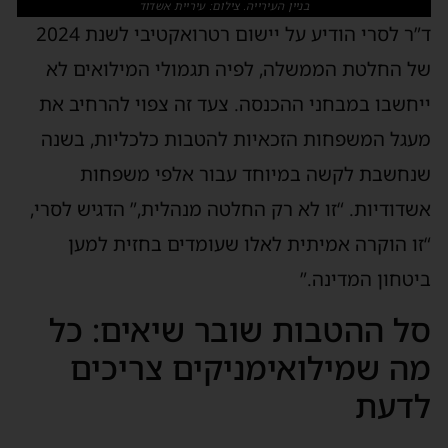
בניין העירייה. צילום: עיריית אשדוד
ד”ר לסרי הודיע על יישום רטרואקטיבי לשנת 2024
של החלטת הממשלה, לפיה תגמולי המילואים לא
ייחשבו במבחני ההכנסה. צעד זה צפוי להרחיב את
מעגל המשפחות הזכאיות להטבות כלכליות, בשנה
שנחשבת לקשה במיוחד עבור אלפי משפחות
אשדודיות. “זו לא רק החלטה מנהלית,” הדגיש לסרי,
“זו הוקרה אמיתית לאלו שעומדים בחזית למען
ביטחון המדינה.”
סל ההטבות שובר שיאים: כל
מה שמילואימניקים צריכים
לדעת